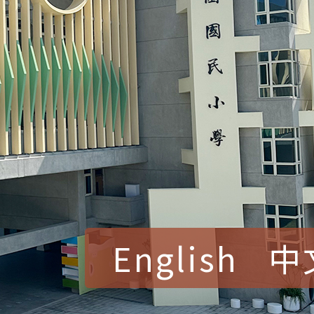
English
中
賀！本校參加桃園市中