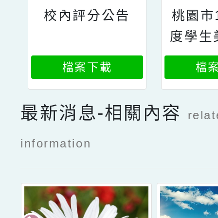
校內評分公告
桃園市
度學生
實
檔案下載
檔
最新消息-相關內容
rela
information