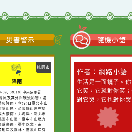
災害警示
隨機
桃園市
作者：網路小語
作者：網路