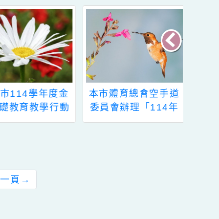
桃園市114學年度金
本市體育總會空手道
融基礎教育教學行動
委員會辦理「114年
方案徵選活動
桃園市議長盃空手道
錦標賽」競賽