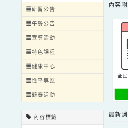
轉入轉出
點擊
編班公告
內
研習公告
午餐公告
宣導活動
特色課程
健康中心
性平專區
競賽活動