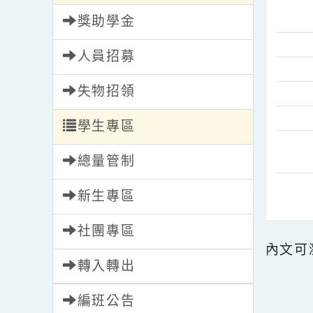
校園新聞
獎助學金
人員招募
失物招領
學生專區
總量管制
新生專區
社團專區
內文