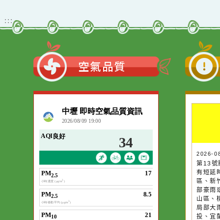
轉知國立臺灣大學辦理
「未來視界：生成式AI創
作競賽」活動資訊
觀看更多內容
:::
空氣品質
作者：網路小語