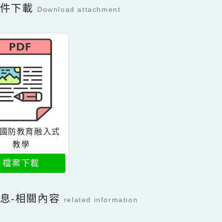
Facebook分享及讚按鈕，會開啟新視窗輸入
容附件下載
Download attachment
全民國防教育融入式
教學
檔案下載