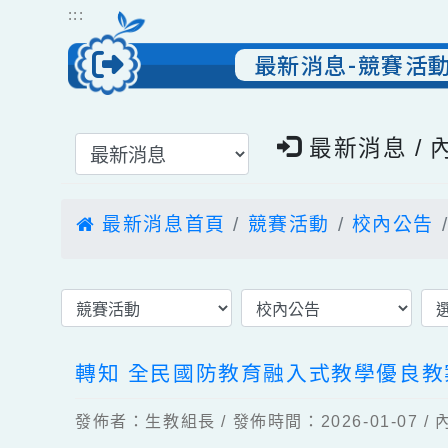
跳到主要內容
網站導覽
:::
最新消息-競賽
選擇後頁面內容會更新
最新消息 
最新消息首頁
競賽活動
校內公
轉知 全民國防教育融入式教學優
發佈者：生教組長 / 發佈時間：2026-01-0