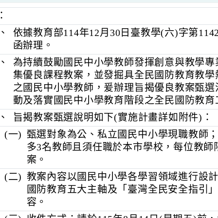
明：
一、
依據教育部114年12月30日臺教學(六)字第1
函辦理。
二、
為持續鼓勵國民中小學教師發揮創意與
集優良課程教案，並發掘具全民國防教
之國民中小學教師，爰辦理旨揭優良教
動及落實國民中小學教育階段之全民國
三、
旨揭教案甄選說明如下(實施計畫詳如附件
(一)
甄選對象為公、私立國民中小學現職
多3名教師且須任職於本市學校，每位
案。
(二)
教案內容以國民中小學各學習領域進
國防教育五大主軸及「臺灣全民安全