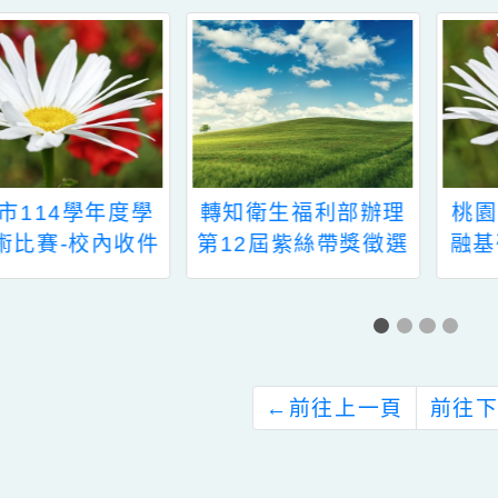
新消息-相關內容
related information
園市114學年度學
轉知衛生福利部辦理
美術比賽-校內收件
第12屆紫絲帶獎徵選
評分公告
辦法及相關文件