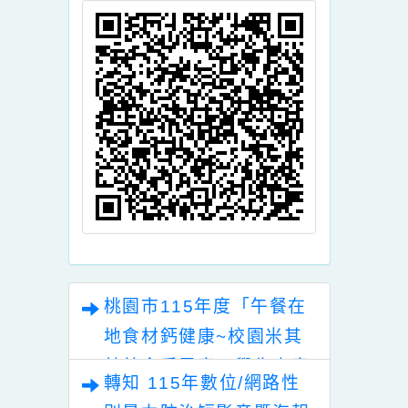
學教案設計甄選活動
實施計畫，徵稿截止
日期延至115年1月
頁面QRcode
23日