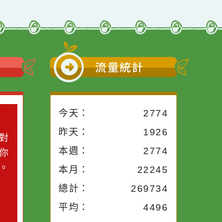
小語
流量統計
今天：
2774
小語