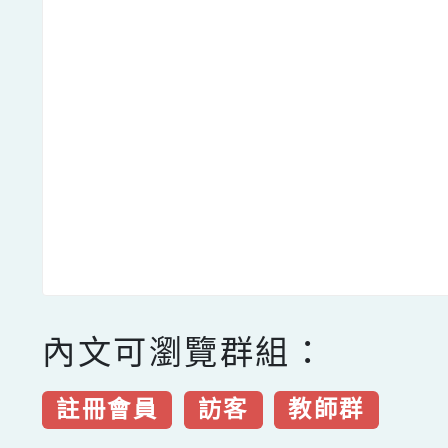
內文可瀏覽群組：
註冊會員
訪客
教師群