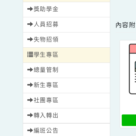
內文
校園新聞
點擊
獎助學金
人員招募
內
失物招領
學生專區
總量管制
新生專區
社團專區