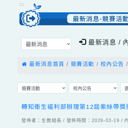
跳到主要內容
網站導覽
:::
最新消息-競賽
選擇後頁面內容會更新
最新消息 
最新消息首頁
競賽活動
校內公
轉知衛生福利部辦理第12屆紫絲
發佈者：生教組長 / 發佈時間：2026-03-1