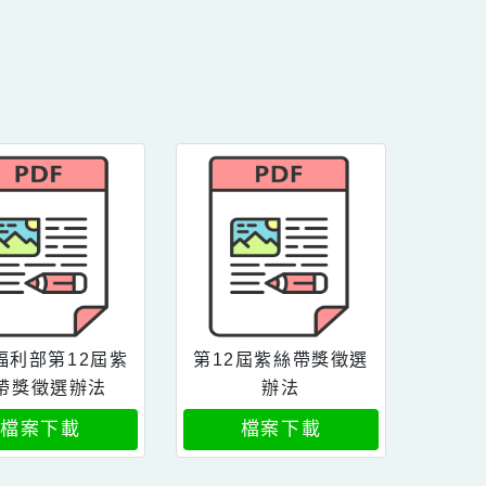
內容
衛生福利部第12屆紫
第12屆紫絲帶獎徵選
絲帶獎徵選辦法
辦法