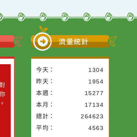
小語
流量統計
今天：
1304
小語