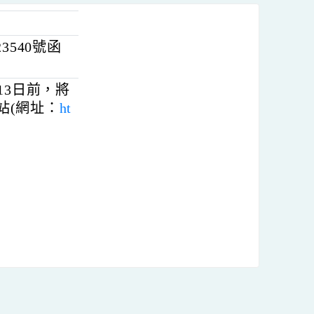
0023540號函
年4月13日前，將
選網站(網址：
ht