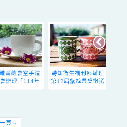
檔案下載
檔案下載
本市體育總會空手道
轉知衛生福利部辦理
委員會辦理「114年
第12屆紫絲帶獎徵選
桃園市議長盃空手道
辦法及相關文件
錦標賽」競賽