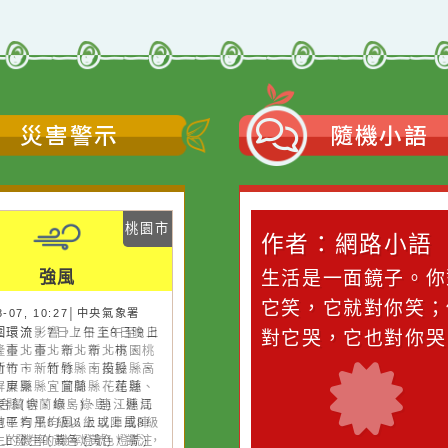
災害警示
隨機
桃園市
作者：網路小語
作者：網路