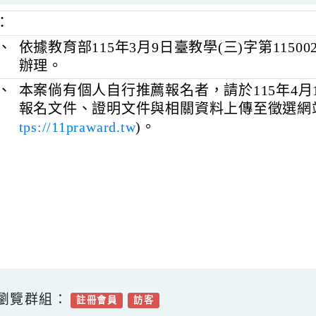
明：
一、
依據教育部115年3月9日臺教學(三)字第115
辦理。
二、
本案倘有個人自行推薦報名者，請於115
報名文件、證明文件與相關資料上傳至徵
tps://11praward.tw
)。