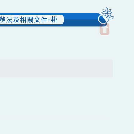
獎徵選辦法及相關文件-桃
開
啟
上
方
尋
區
塊