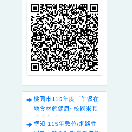
頁面QRcode