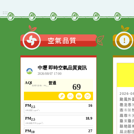
轉知國立臺灣大學辦理
「未來視界：生成式AI創
作競賽」活動資訊
觀看更多內容
:::
空氣品質
作者：網路小語