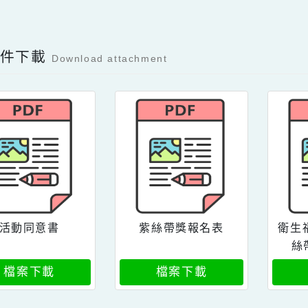
可瀏覽群組：
註冊會員
訪客
Facebook分享及讚按鈕，會開啟新視窗輸入
容附件下載
Download attachment
活動同意書
紫絲帶獎報名表