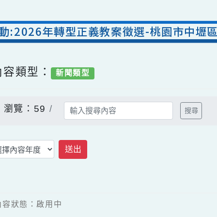
活動:2026年轉型正義教案徵選-桃園市
/ 內容類型：
新聞類型
告
瀏覽：59
搜
送出
4 / 內容狀態：啟用中