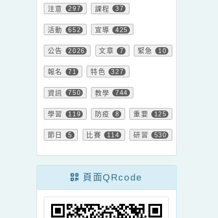
名單
內容標籤
注意
課程
297
37
活動
宣導
652
425
公告
文章
緊急
2026
7
10
報名
特色
71
327
資訊
教學
750
744
學習
防疫
重要
119
8
125
節日
比賽
研習
5
114
530