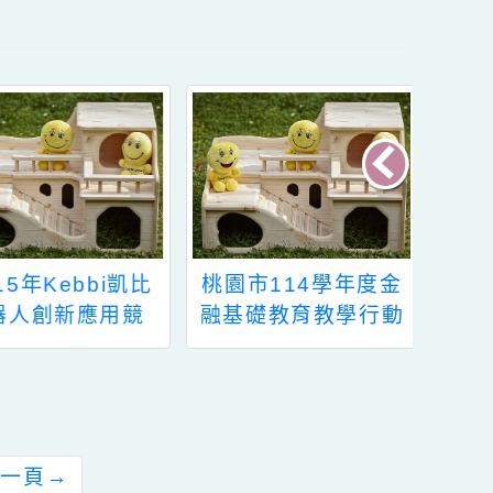
桃園市114學年度金
轉知 全民國防教育融
融基礎教育教學行動
入式教學優良教案甄
方案徵選活動
選