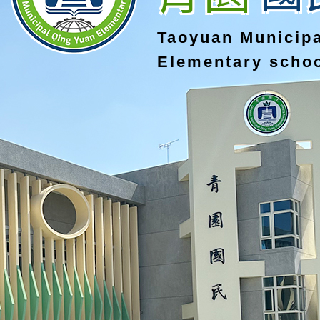
Taoyuan Municip
Elementary scho