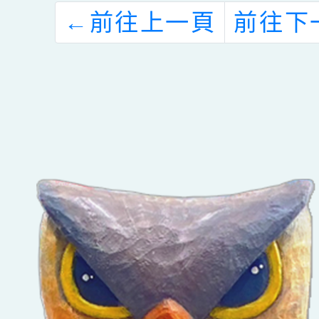
鼓勵學
←
前往上一頁
前往下