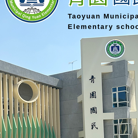
Taoyuan Municip
Elementary scho