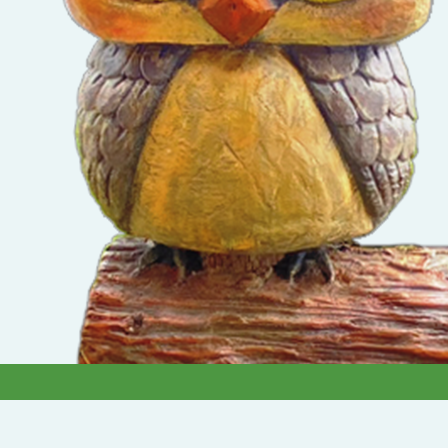
立清華大學（以
下簡稱清大）
「115年中小學
雙語教學在職教
師增能學分班」
開放招生一案