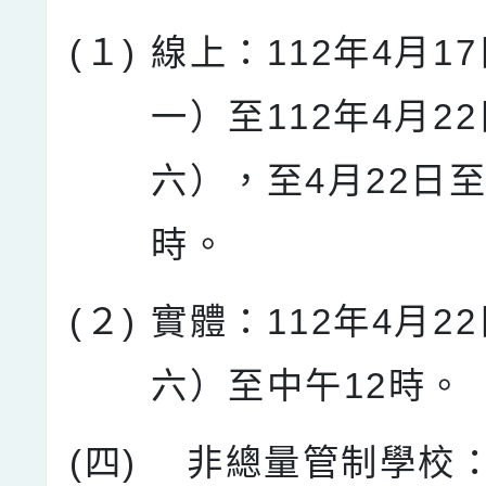
(１)
線上：112年4月1
一）至112年4月2
六），至4月22日至
時。
(２)
實體：112年4月2
六）至中午12時。
(四)
非總量管制學校