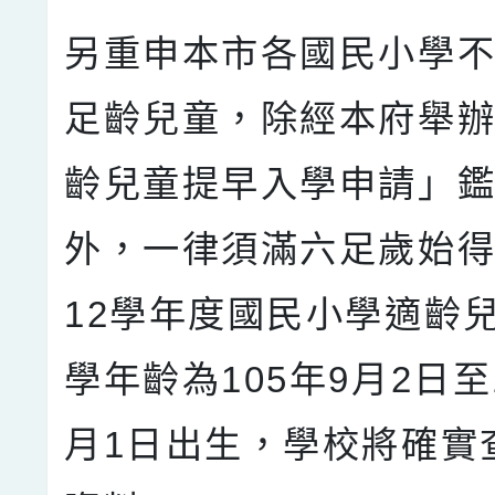
另重申本市各國民小學
足齡兒童，除經本府舉
齡兒童提早入學申請」
外，一律須滿六足歲始得
12學年度國民小學適齡
學年齡為105年9月2日至
月1日出生，學校將確實