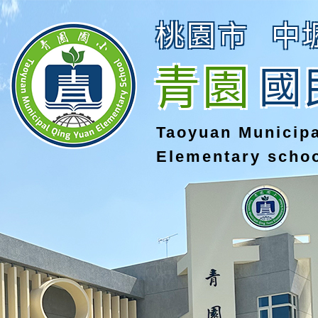
桃園市
中
青園
國
Taoyuan Municip
Elementary scho