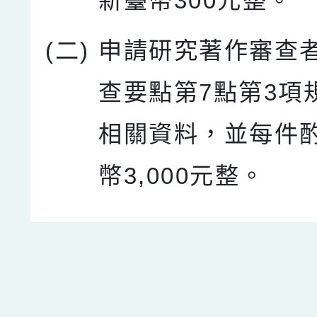
新臺幣300元整。
(二)
申請研究著作審查
查要點第7點第3項
相關資料，並每件
幣3,000元整。
點擊Facebook分享及