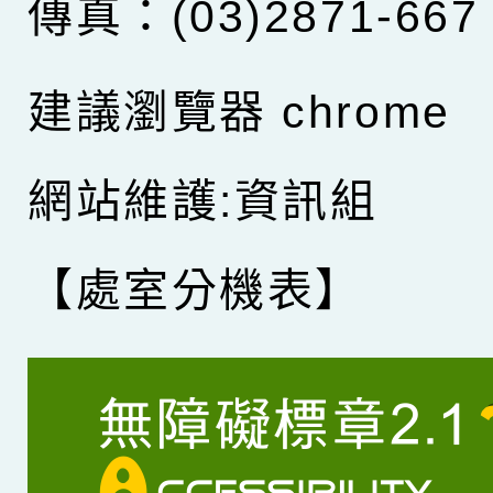
傳真：(03)2871-667
建議瀏覽器 chrome
網站維護:資訊組
【處室分機表】