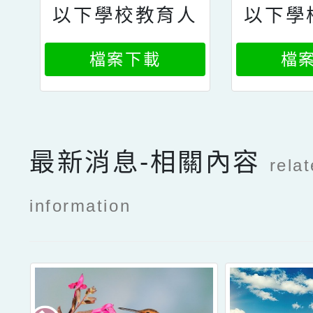
以下學校教育人
以下學
員研究著作給分
員研究
檔案下載
檔
審查申請表
審
最新消息-相關內容
rela
information