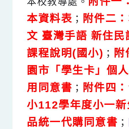
附件一
本校教導處。
本資料表
附件二：
；
文 臺灣手語 新住
課程說明(國小)
附
；
園市「學生卡」個
用同意書
附件四：
；
小112學年度小一
品統一代購同意書
；