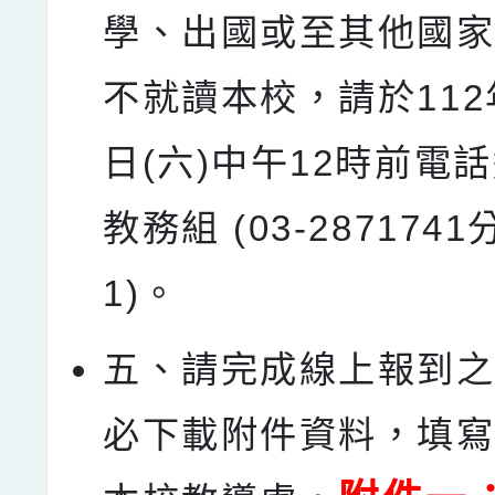
學、出國或至其他國家
不就讀本校，請於112
日(六)中午12時前電
教務組 (03-2871741
1)。
五、請完成線上報到
必下載附件資料，填