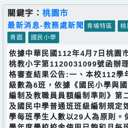
關鍵字：
桃園市
最新消息-教務處新聞
青埔特區
桃
青園
國民小學
依據中華民國112年4月7日桃園
桃教小字第1120031099號函
格審查結果公告:一、本校112
級數為6班，依據《國民小學與
編制及教職員員額編制準則》第
及國民中學普通班班級編制規定
學每班學生人數以29人為原則。係
學年度學校校舍使用已飽和且每