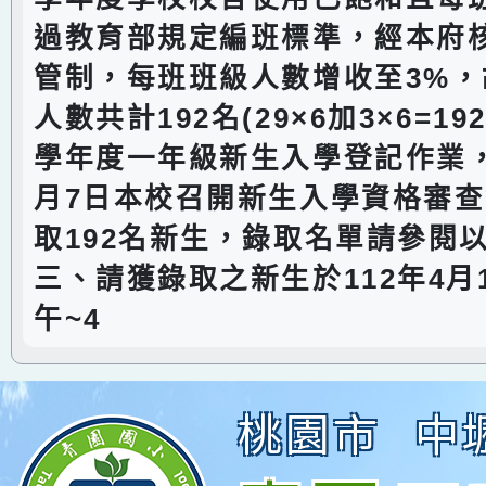
過教育部規定編班標準，經本府
管制，每班班級人數增收至3%
人數共計192名(29×6加3×6=19
學年度一年級新生入學登記作業，
月7日本校召開新生入學資格審
取192名新生，錄取名單請參閱
三、請獲錄取之新生於112年4月1
午~4
桃園市
中