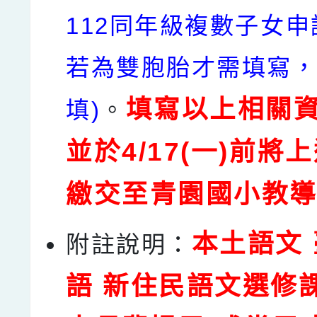
112同年級複數子女申
若為雙胞胎才需填寫
填寫以上相關
填)
。
並於4/17(一)前將
繳交至青園國小教
本土語文
附註說明：
語 新住民語文選修