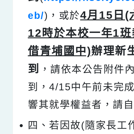
4月15日(
eb/
)，或於
12時於本校一年1班
借青埔國中)
辦理新
到
，請依本公告附件
到，4/15中午前未完
響其就學權益者，請
四、若因故(隨家長工