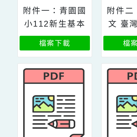
附件一：青園國
附件二
小112新生基本
文 臺
資料表.doc
住民語
檔案下載
檔
程說明