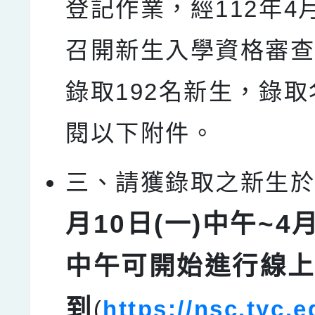
登記作業，經112年4
召開新生入學資格審
錄取192名新生，錄
閱以下附件。
三、請獲錄取之新生
月10日(一)中午~4月
中午可開始進行線
到
(
https://nsc.tyc.