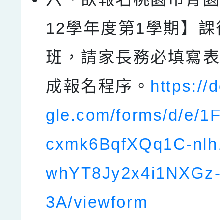
12學年度第1學期】
班，請家長務必填寫
成報名程序。
https://
gle.com/forms/d/e/1
cxmk6BqfXQq1C-nl
whYT8Jy2x4i1NXGz
3A/viewform