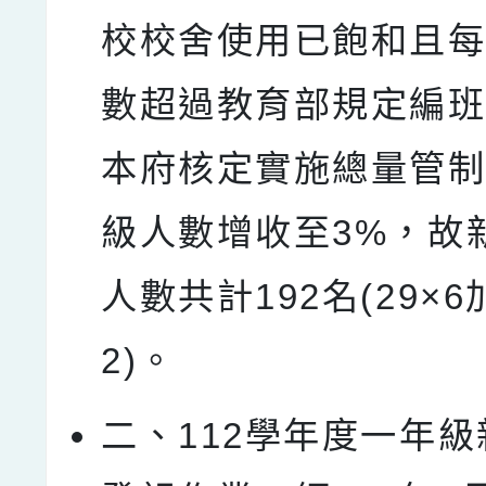
校校舍使用已飽和且
數超過教育部規定編
本府核定實施總量管
級人數增收至3%，故
人數共計192名(29×6加
2)。
二、112學年度一年