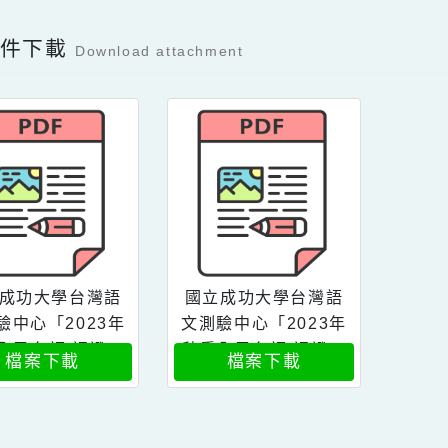
Facebook分享及讚按鈕，會開啟新視窗輸入
容附件下載
Download attachment
國立成功大學台灣語
國立成功大學台灣語
測驗中心「2023年
文測驗中心「2023年
秋季全民台語 認證」
秋季全民台語 認證」
檔案下載
檔案下載