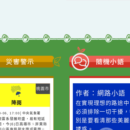
←
前往上一頁
災害警示
隨機
桃園市
作者：網路小語
作者：網路