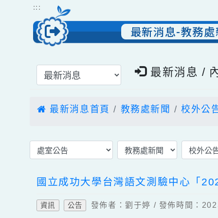
跳到主要內容
網站導覽
:::
最新消息-教務
選擇後頁面內容會更新
最新消息 
最新消息首頁
教務處新聞
校外
國立成功大學台灣語文測驗中心「2
發佈者：劉于婷 / 發佈時間：20
資訊
公告