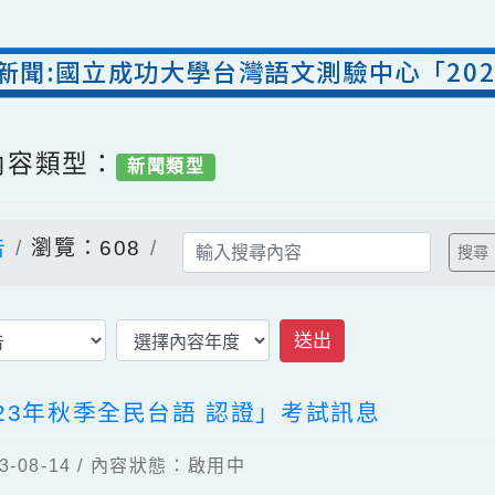
處新聞:國立成功大學台灣語文測驗中心「
/ 內容類型：
新聞類型
公告
瀏覽：608
送出
023年秋季全民台語 認證」考試訊息
23-08-14 / 內容狀態：啟用中