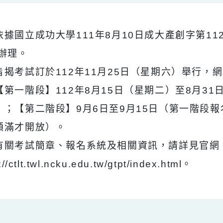
明：
、依據國立成功大學111年8月10日成大產創字第1
 函辦理。
、旨揭考試訂於112年11月25日（星期六）舉
：【第一階段】112年8月15日（星期二）至8
四）；【第二階段】9月6日至9月15日（第一
未額滿才開放）。
、有關考試簡章、報名系統及相關資訊，請詳
tps://ctlt.twl.ncku.edu.tw/gtpt/index.html。