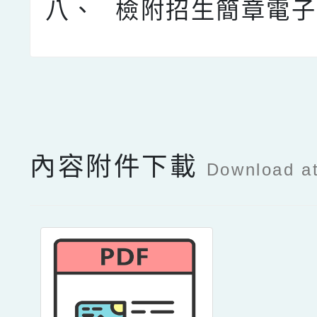
八、
檢附招生簡章電子
點擊Facebook分享及
內容附件下載
Download a