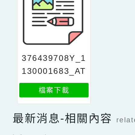
376439708Y_1
130001683_AT
TACH1
檔案下載
最新消息-相關內容
rela