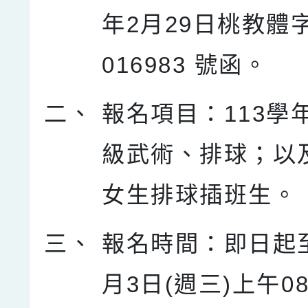
年2月29日桃教體字
016983 號函。
二、
報名項目：113學
級武術、排球；以
女生排球插班生。
三、
報名時間：即日起至
月3日(週三)上午0