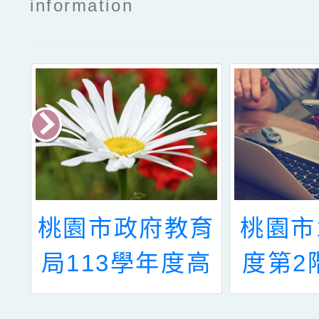
information
學
桃園市政府教育
桃園市
優
局113學年度高
度第2
員
級中等以下教育
「高級