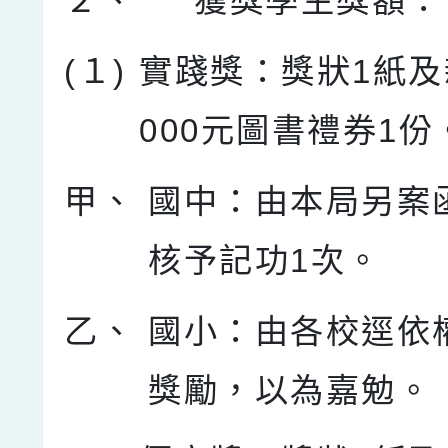
２、
獲獎學生獎額：
(１)
實踐獎：獎狀1紙及
000元圖書禮券1份
甲、
國中：由本局另案
核予記功1次。
乙、
國小：由各校逕依
獎勵，以為嘉勉。