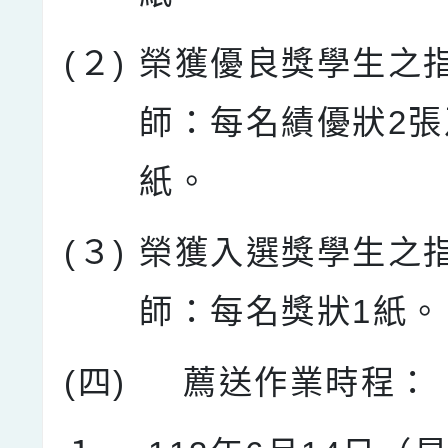
(２)
榮獲優良獎學生之
師：每名績優狀2張
紙。
(３)
榮獲入選獎學生之
師：每名獎狀1紙。
(四)
薦送作業時程：