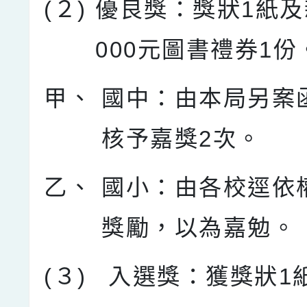
(２)
優良獎：獎狀1紙及
000元圖書禮券1份
甲、
國中：由本局另案
核予嘉獎2次。
乙、
國小：由各校逕依
獎勵，以為嘉勉。
(３)
入選獎：獲獎狀1