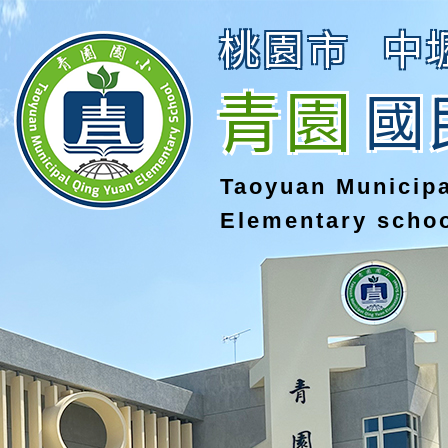
桃園市
中
青園
國
Taoyuan Municip
Elementary scho