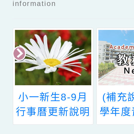
information
大
小一新生8-9月
(補充說
學
行事曆更新說明
學年度
領
新生入