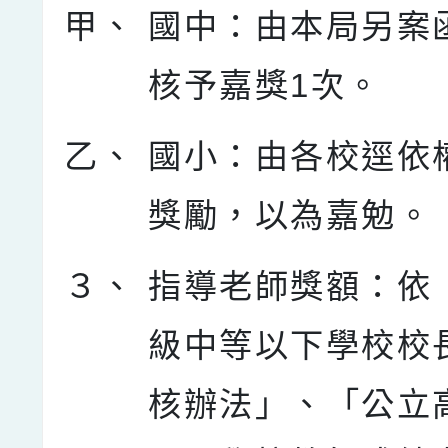
甲、
國中：由本局另案
核予嘉獎1次。
乙、
國小：由各校逕依
獎勵，以為嘉勉。
３、
指導老師獎額：依
級中等以下學校校
核辦法」、「公立