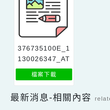
376735100E_1
130026347_AT
TACH1
檔案下載
最新消息-相關內容
rela