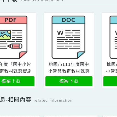
Facebook分享及讚按鈕，會開啟新視窗輸入
容附件下載
Download attachment
111年度「國中小智
桃園市111年度國中
慧教育教材甄選實施
小智慧教育教材甄選
計畫」公文
課程活動設計
檔案下載
檔案下載