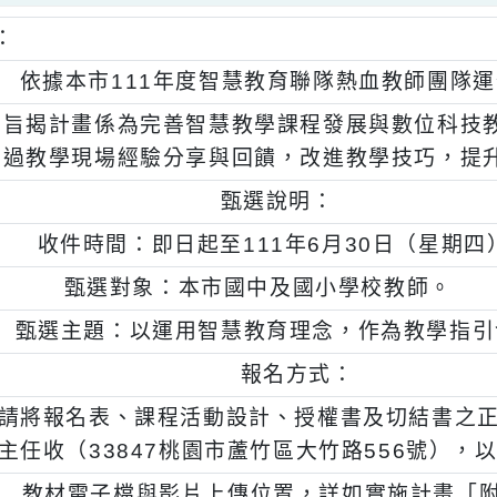
明：
、
依據本市111年度智慧教育聯隊熱血教師
、
旨揭計畫係為完善智慧教學課程發展與數位
過教學現場經驗分享與回饋，改進教學技巧
一)
甄選說明：
、
收件時間：即日起至111年6月30日（
、
甄選對象：本市國中及國小學校教師
、
甄選主題：以運用智慧教育理念，作為教
、
報名方式：
１)
請將報名表、課程活動設計、授權書及切結