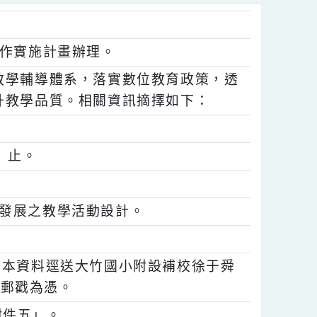
團隊運作實施計畫辦理。
科技教學輔導體系，落實數位教育政策，透
，提升教學品質。相關資訊摘擇如下：
星期四）止。
。
學指引發展之教學活動設計。
書之正本資料逕送大竹國小附設補校徐于舜