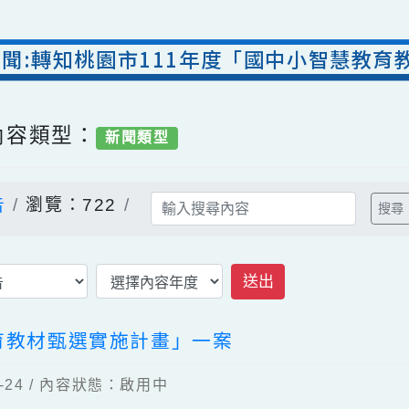
處新聞:轉知桃園市111年度「國中小智
/ 內容類型：
新聞類型
公告
瀏覽：722
送出
教育教材甄選實施計畫」一案
02-24 / 內容狀態：啟用中