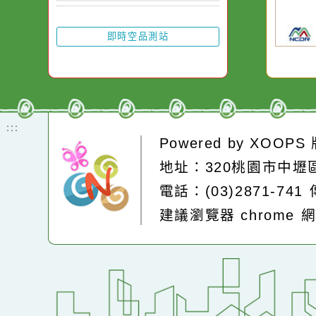
由
率
即時空品測站
:::
Powered by
XOOP
地址：320桃園市中