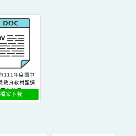
內容
桃園市111年度國中
小智慧教育教材甄選
實施計畫
檔案下載