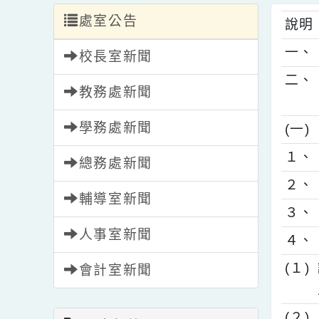
處室公告
說
一
校長室新聞
二
教務處新聞
學務處新聞
(
１
總務處新聞
２
輔導室新聞
３
人事室新聞
４
(
會計室新聞