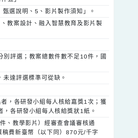
號），以郵戳為憑。
畫「附件五」。
（一）甄選說明、5、影片製作須知」。
養導向、教案設計、融入智慧教育及影片製
國小組分別評選；教案總數件數不足10件，國
若干組，未達評選標準可從缺。
獲第2名者，各研發小組每人核給嘉獎1次；獲
獲佳作者，各研發小組每人核給獎狀1紙。