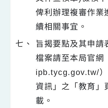
俾利辦理複審作業
續相關事宜。
七、
旨揭要點及其申請
檔案請至本局官網（ht
ipb.tycg.gov.t
資訊」之「教育」
載。