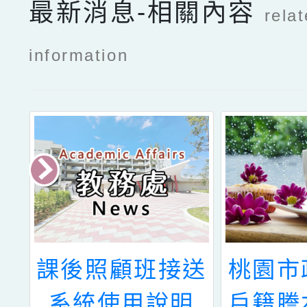
最新消息-相關內容
rela
information
年
課後照顧班接送
桃園市
非
系統使用說明
戶籍謄