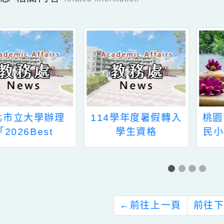
新消息-相關內容
related information
臺北市立大學辦理
114學年度暑假轉入
「2026Best
學生資格
ducation－KDP全
國學校經營與教學創
KDP國際認證獎」