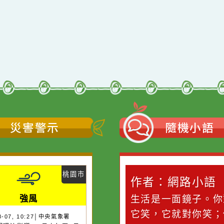
活動簡章
←
前往上一頁
災害警示
隨機