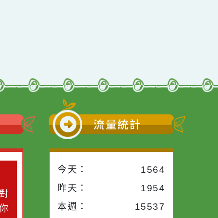
前往下一頁
→
小語
流量統計