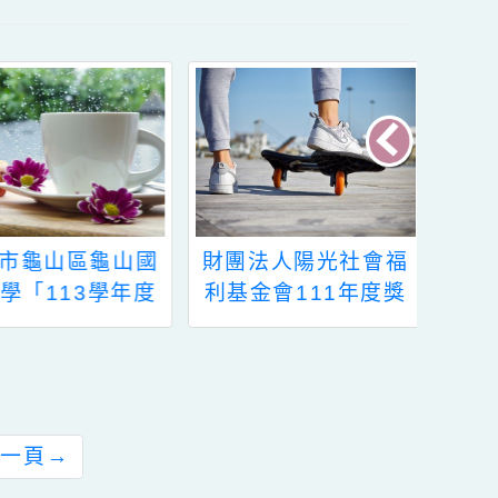
桃園市龜山區龜山國
財團法人陽光社會福
民小學「113學年度
利基金會111年度獎
體育班招生簡章」
助學金申請