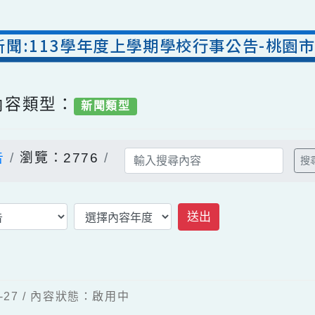
處新聞:113學年度上學期學校行事公告-
/ 內容類型：
新聞類型
公告
瀏覽：2776
送出
08-27 / 內容狀態：啟用中