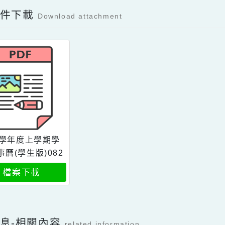
Facebook分享及讚按鈕，會開啟新視窗輸入
容附件下載
Download attachment
113學年度上學期學
行事曆(學生版)082
8
檔案下載