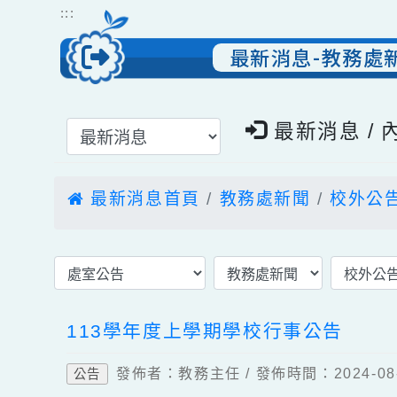
跳到主要內容
網站導覽
:::
最新消息-教務
選擇後頁面內容會更新
最新消息 
最新消息首頁
教務處新聞
校外
113學年度上學期學校行事公告
發佈者：教務主任 / 發佈時間：2024-
公告