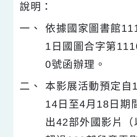
說明：
一、
依據國家圖書館11
1日國圖合字第1110
0號函辦理。
二、
本影展活動預定自1
14日至4月18日
出42部外國影片（