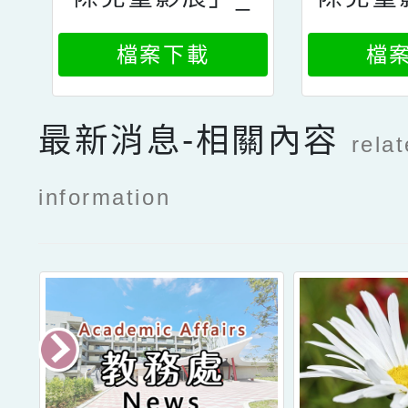
新聞_42部外國
檔案下載
檔
影片線上登場、
免費觀看
最新消息-相關內容
rela
information