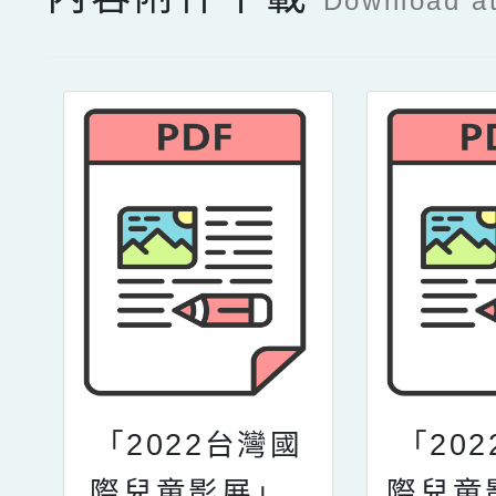
Download a
「2022台灣國
「20
際兒童影展」_
際兒童