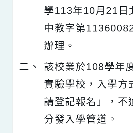
學113年10月21
中教字第1136008
辦理。
二、
該校業於108學年
實驗學校，入學方
請登記報名」，不
分發入學管道。