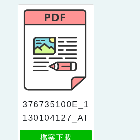
376735100E_1
130104127_AT
TACH1
檔案下載