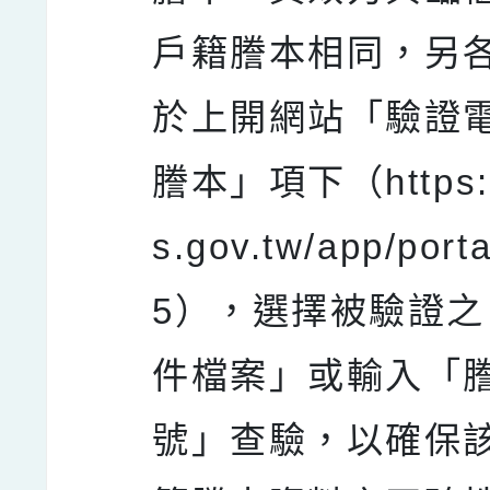
戶籍謄本相同，另
於上開網站「驗證
謄本」項下（https:/
s.gov.tw/app/porta
5），選擇被驗證
件檔案」或輸入「
號」查驗，以確保