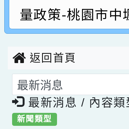
指導老師林老師
賽 劉文瑛教師榮獲教
賀！本校參與2026世
量政策-桃園市中
臺灣台語-第二名
市賽榮獲科學小創客佳
創客第三名。
返回首頁
選擇後頁面內容會更
最新消息 / 內容
新聞類型