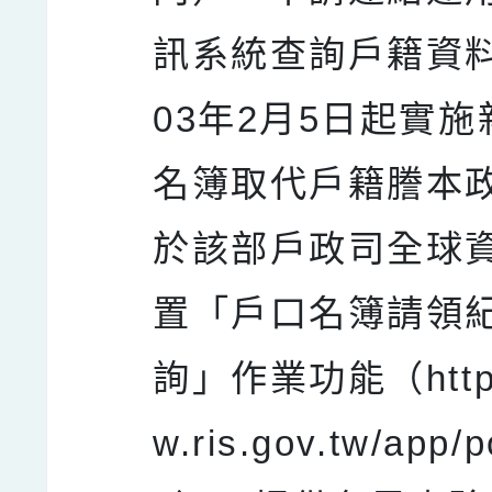
訊系統查詢戶籍資
03年2月5日起實
名簿取代戶籍謄本
於該部戶政司全球
置「戶口名簿請領
詢」作業功能（https
w.ris.gov.tw/app/p