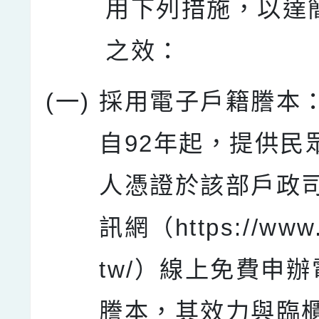
用下列措施，以達
之效：
(一)
採用電子戶籍謄本
自92年起，提供民
人憑證於該部戶政
訊網（https://www.r
tw/）線上免費申
謄本，其效力與臨