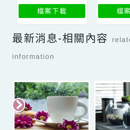
TACH2
TA
檔案下載
檔
最新消息-相關內容
rela
information