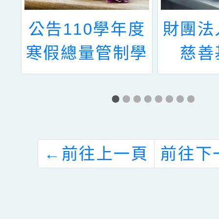
常
公告110學年度
財團法
播
寒假總量管制學
慈善
生缺額數
202
「月蘭
←
前往上一頁
前往下