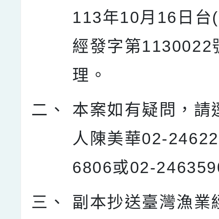
113年10月16日台(
經發字第113002
理。
二、
本案如有疑問，請
人陳美華02-2462
6806或02-24635
三、
副本抄送臺灣漁業