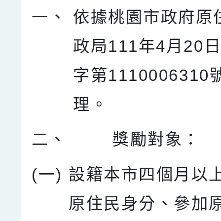
一、
依據桃園市政府原
政局111年4月20
字第111000631
理。
二、
獎勵對象：
(一)
設籍本市四個月以
原住民身分、參加