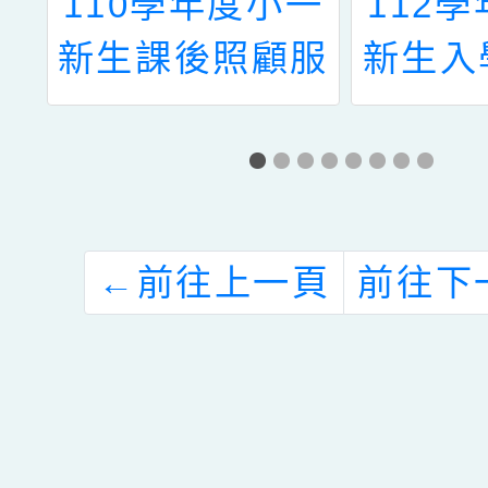
揚
110學年度小一
112
生
新生課後照顧服
新生入
項
務錄取公告
查錄
←
前往上一頁
前往下