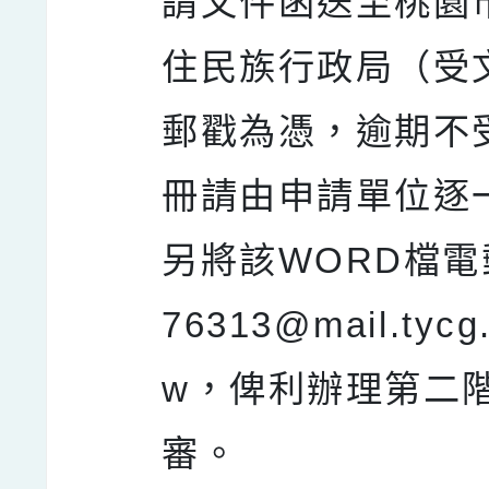
請文件函送至桃園
住民族行政局（受
郵戳為憑，逾期不
冊請由申請單位逐
另將該WORD檔電
76313@mail.tycg.
w，俾利辦理第二
審。