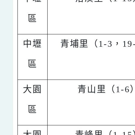
區
中壢
青埔里（1-3，19
區
大園
青山里（1-6
區
大園
青峰里（1-1