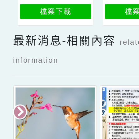
書
檔案下載
檔
最新消息-相關內容
rela
information