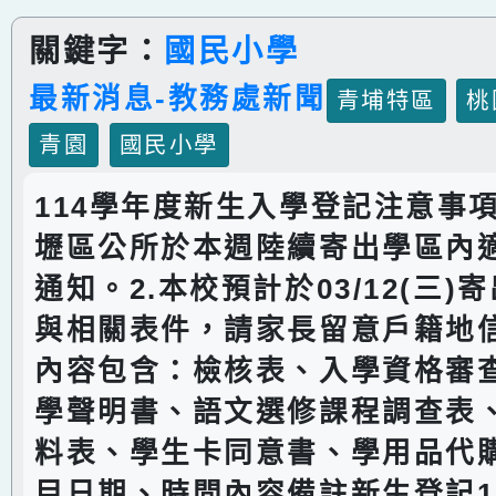
關鍵字：
國民小學
最新消息-教務處新聞
青埔特區
桃
青園
國民小學
114學年度新生入學登記注意事項
壢區公所於本週陸續寄出學區內
通知。2.本校預計於03/12(三)
與相關表件，請家長留意戶籍地信
內容包含：檢核表、入學資格審
學聲明書、語文選修課程調查表
料表、學生卡同意書、學用品代
目日期、時間內容備註新生登記11