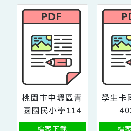
查表
桃園市中壢區青
學生卡
園國民小學114
40
學年度新生放棄
檔案下載
檔