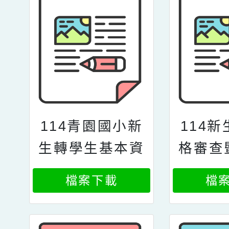
114青園國小新
114
生轉學生基本資
格審查
料表
業相關
檔案下載
檔
學資格
40