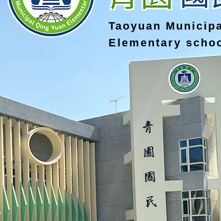
Taoyuan Municip
Elementary scho