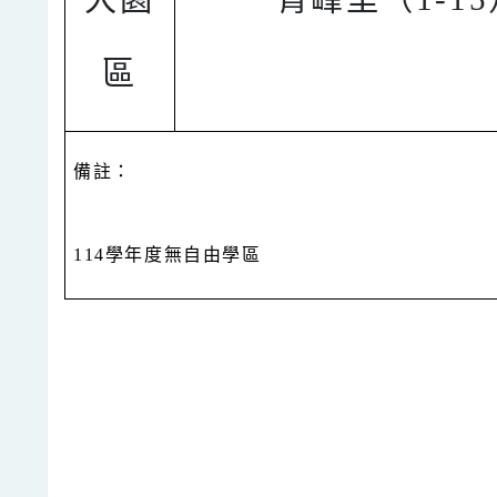
區
備註：
114
學年度無自由學區