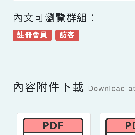
內文可瀏覽群組：
註冊會員
訪客
點擊Facebook分享及
內容附件下載
Download a