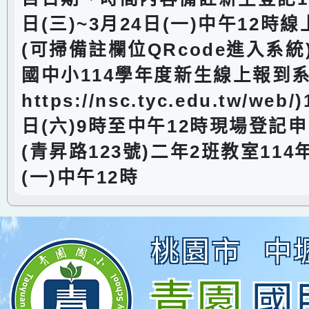
日(三)~3月24日(一)中午12時
(可掃備註欄位QRcode進入系統
國中小114學年度新生線上報到
https://nsc.tyc.edu.tw/web
日(六)9時至中午12時現場登記
(青昇路123號)二年2班教室114
(一)中午12時
桃園市
中
青園
國