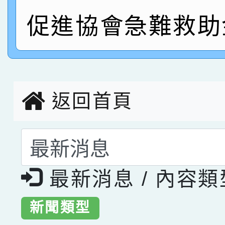
指導老師林老師
賽 劉文瑛教師榮獲教
賀！本校參與2026世
促進協會急難救助
臺灣台語-第二名
市賽榮獲科學小創客佳
創客第三名。
返回首頁
選擇後頁面內容會更
最新消息 / 內容
新聞類型