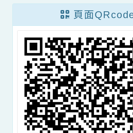
縣市服
頁面QRcod
之教師
悉