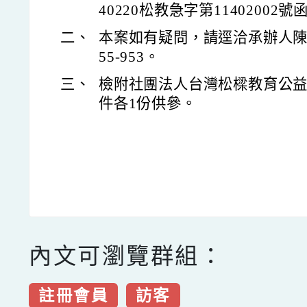
40220松教急字第11402002
二、
本案如有疑問，請逕洽承辦人陳正
55-953。
三、
檢附社團法人台灣松樑教育公
件各1份供參。
內文可瀏覽群組：
註冊會員
訪客