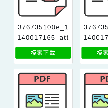
376735100e_1
37673
140017165_att
140017
ach4
a
檔案下載
檔