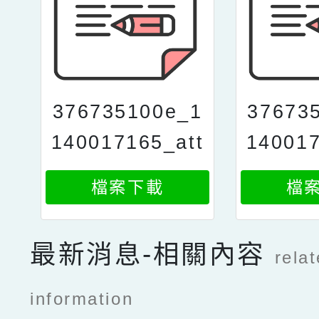
376735100e_1
37673
140017165_att
140017
ach2
a
檔案下載
檔
最新消息-相關內容
rela
information