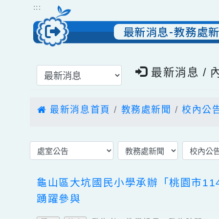
跳到主要內容
網站導覽
:::
最新消息-教務
選擇後頁面內容會更新
最新消息 
最新消息首頁
教務處新聞
校內
龜山區大坑國民小學承辦「桃園市
踴躍參與