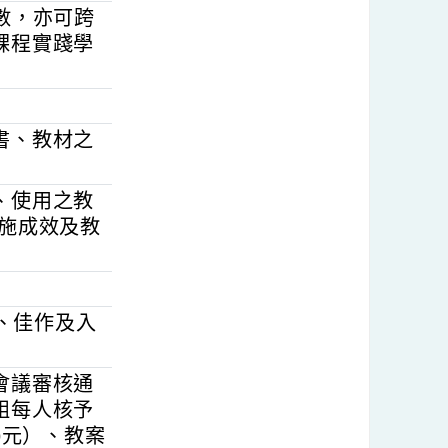
含代課、代理教
不限隊數，亦可跨
校為課程實踐學
教科書、教材之
名稱、使用之教
驟、實施成效及教
名3件、佳作及入