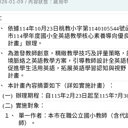
026-01-09 / 內容狀態：啟用中
明：
一、
依據114年10月23日桃教小字第114010
市114學年度國小全英語教學核心素養
計畫」辦理。
二、
為激發教師創意，精緻教學技巧及評量
境脈絡之英語教學方案，引導教師設計
促進學生活用英語，拓展英語學習認知
計畫。
三、
本計畫內容摘要如下（詳如實施計畫）
(一)
辦理期程：自115年2月23日起至115
(二)
實施對象：