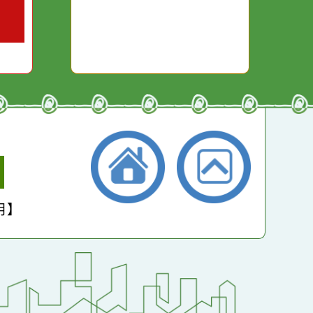
對你哭。
本月：
22271
總計：
269760
平均：
4496
小學