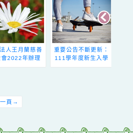
財團法人王月蘭慈善
重要公告不斷更新：
基金會2022年辦理
111學年度新生入學
「月蘭獎」申請辦法
期程及作業方式