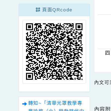
公告
2028
頁面QRcode
內文