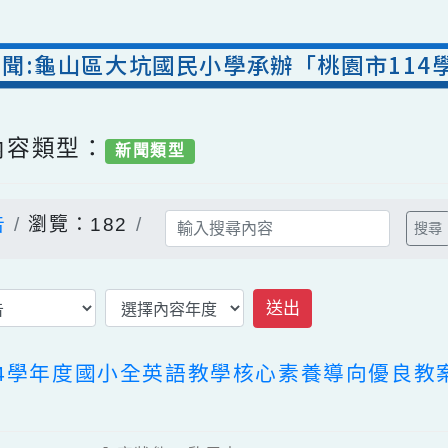
處新聞:龜山區大坑國民小學承辦「桃園市
/ 內容類型：
新聞類型
公告
瀏覽：182
送出
114學年度國小全英語教學核心素養導向