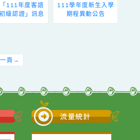
111學年度新生入學
桃園市113學年度第
期程異動公告
階段辦理「高級中
以下教育階段非學
型態實驗教育」個
人、團體暨機構申
作業表單、計畫書
寫規定及申請作業
前往下一頁
→