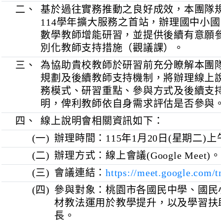
弱勢地區，協助學校與教師優化教
材教法設計，並結合教師個別化教
增進教學效能，提升學生學習動機
二、
基於過往實務推動之良好成效，本
114學年擴大服務之首站，辦理國
數學教師增能研習，並提供後續有
別化教師支持措施（觀議課）。
三、
為協助貴校教師於研習前充分瞭解
規劃及後續教師支持機制，將辦理
務模式、研習重點、參與方式及後
明，俾利教師依自身需求評估是否
四、
線上說明會相關資訊如下：
(一)
辦理時間：115年1月20日(星期
(二)
辦理方式：線上會議(Google Me