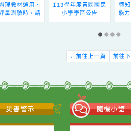
113學年度青園國民
轉知「111年度客語
小學學區公告
能力初級認證」訊息
←
前往上一頁