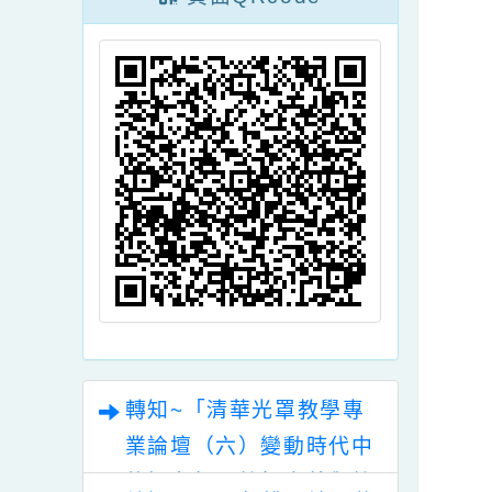
頁面QRcode