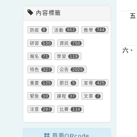
會計室新聞
內容標籤
防疫
活動
教學
8
652
744
研習
資訊
530
750
六
報名
學習
71
119
特色
公告
327
2026
重要
節日
宣導
125
5
425
緊急
課程
文章
10
37
7
注意
比賽
297
114