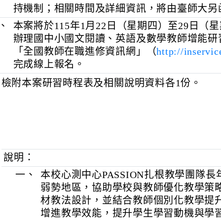
四、
本案預計於研習前以線上方式辦理教師
提升（觀議課）說明會，俾利教師瞭解
持機制；相關時間及詳細資訊，將由臺
五、
本案將於115年1月22日（星期四）至2
辦理國中小國文閱讀、英語及數學教師
「全國教師在職進修資訊網」（
http://in
完成線上報名。
、
檢附本案研習時程表及相關說明資料各1份
說明：
一、
本校心測中心PASSION扎根教