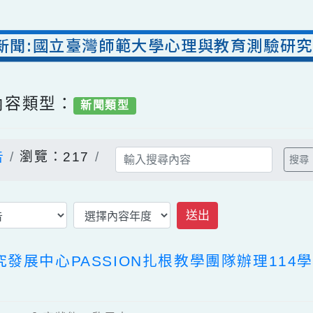
處新聞:國立臺灣師範大學心理與教育測驗研
/ 內容類型：
新聞類型
公告
瀏覽：217
送出
究發展中心PASSION扎根教學團隊辦理