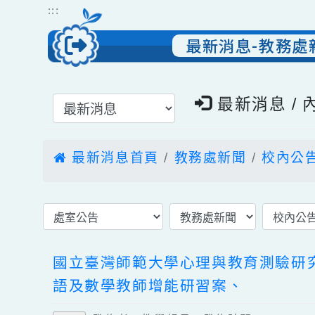
跳到主要內容
網站導覽
:::
最新消息-教務
選擇後頁面內容會更新
最新消息 
最新消息首頁
教務處新聞
校內
國立臺灣師範大學心理與教育測驗研
語及數學教師增能研習案、