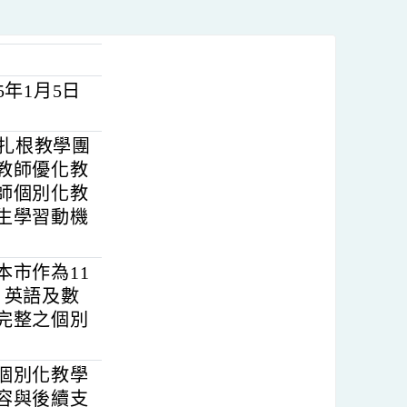
115年1月5日
SION扎根教學團
學校與教師優化教
結合教師個別化教
提升學生學習動機
劃以本市作為11
閱讀、英語及數
與教師完整之個別