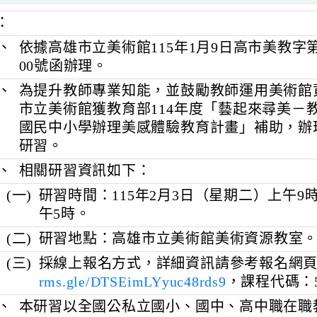
明：
一、
依據高雄市立美術館115年1月9日高市美教字
00號函辦理。
二、
為提升教師專業知能，並鼓勵教師運用
市立美術館獲教育部114年度「藝起來
國民中小學辦理美感體驗教育計畫」補
研習。
三、
相關研習資訊如下：
(一)
研習時間：115年2月3日（星期二）上
午5時。
(二)
研習地點：高雄市立美術館美術資源
(三)
採線上報名方式，詳細資訊請參考報
rms.gle/DTSEimLYyuc48rds9
，課程代