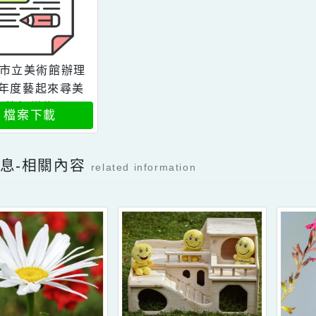
高雄市立美術館辦理
114年度藝起來尋美
計畫教師增能研習
檔案下載
新消息-相關內容
related information