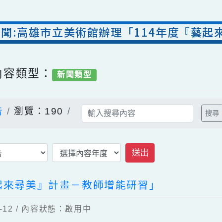
處新聞:高雄市立美術館辦理「114年度
/ 內容類型：
新聞類型
公告
瀏覽：190
送出
『藝起來尋美』計畫－教師增能研習」
01-12 / 內容狀態：啟用中