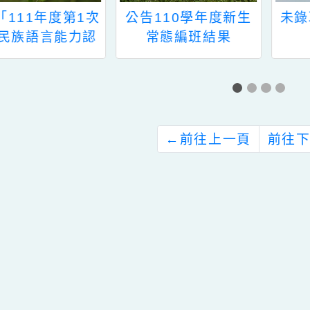
告110學年度新生
未錄取新生轉介說明
常態編班結果
←
前往上一頁