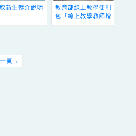
教育部線上教學便利
115學年度課後照顧
包「線上教學教師增
服務教師甄選簡章，
能研習課程」
目前尚有缺額。
前往下一頁
→