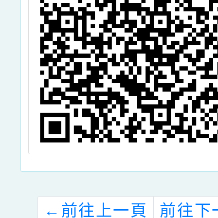
字
暑
案
←
前往上一頁
前往下