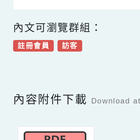
內文可瀏覽群組：
註冊會員
訪客
點擊Facebook分享及
內容附件下載
Download a