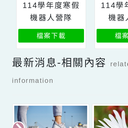
114學年度寒假
114
機器人營隊
機器
檔案下載
檔
最新消息-相關內容
rela
information