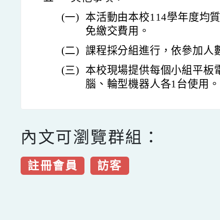
(一)
本活動由本校114學年度均
免繳交費用。
(二)
課程採分組進行，依參加人
(三)
本校現場提供每個小組平板
腦、輪型機器人各1台使用。
內文可瀏覽群組：
註冊會員
訪客
點擊Facebook分享及