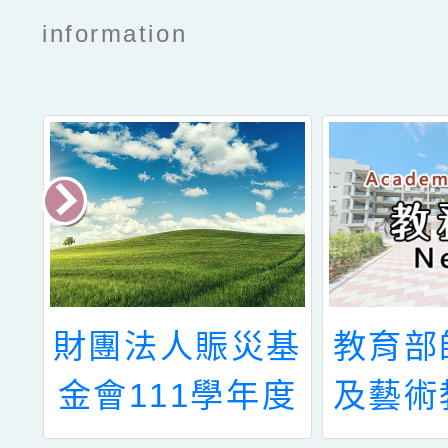
information
臺
財團法人賑災基
教育部
教
金會111學年度
及藝術
理
第2學期「助學
助國立