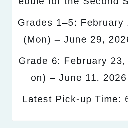
edule for the Second 
Grades 1–5: February 
(Mon) – June 29, 202
Grade 6: February 23,
on) – June 11, 2026
Latest Pick-up Time: