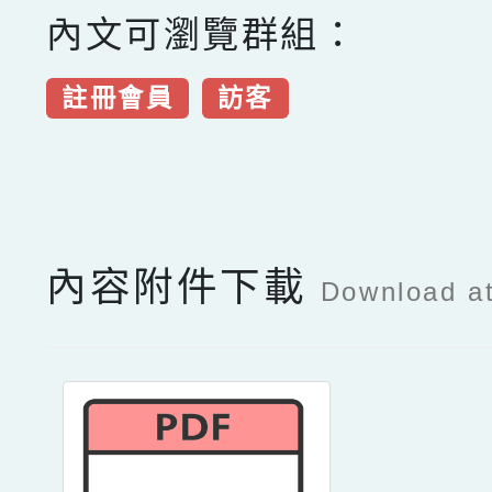
內文可瀏覽群組：
註冊會員
訪客
點擊Facebook分享及
內容附件下載
Download a