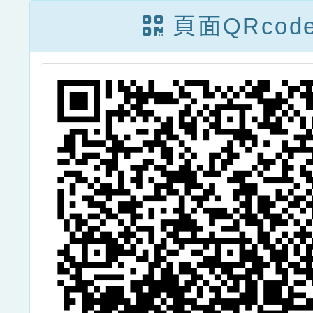
金補助
頁面QRcod
具特殊
學