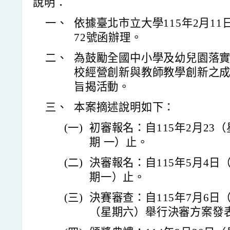
說明：
一、
依據臺北市立大學115年2月11日
72號函辦理。
二、
為鼓勵全國中小學及幼兒園落
校經營創新與教師教學創新之
旨揭活動。
三、
本案摘述說明如下：
(一)
初審報名：自115年2月23
期 一）止。
(二)
決審報名：自115年5月4日
期一）止。
(三)
決賽審查：自115年7月6日
（星期六）舉行決審方案發