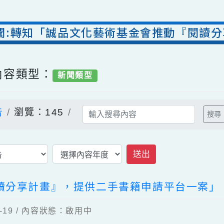
新聞:轉知「誠品文化藝術基金會推動『
/ 內容類型：
新聞類型
公告
瀏覽：145
送出
閱讀分享計畫』，提供二手書籍申請平台一
03-19 / 內容狀態：啟用中