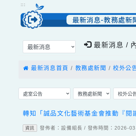
跳到主要內容
網站導覽
:::
最新消息-教務處
選擇後頁面內容會更新
最新消息 
最新消息首頁
教務處新聞
校外
轉知「誠品文化藝術基金會推動『
發佈者：設備組長 / 發佈時間：2026-
資訊