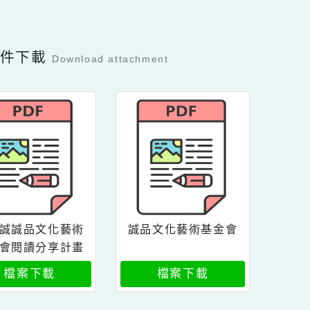
可瀏覽群組：
註冊會員
訪客
Facebook分享及讚按鈕，會開啟新視窗輸入
容附件下載
Download attachment
認識誠誠品文化藝術
誠品文化藝術基金會
基金會閱讀分享計畫