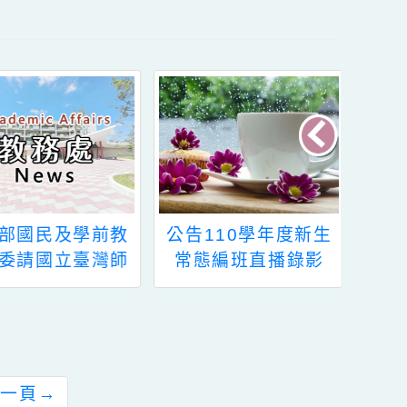
公告110學年度新生
112學年度寒假第一
常態編班直播錄影
階段轉入生公開編班
結果公告