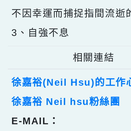
不因幸運而捕捉指間流逝
3、自強不息
相關連結
徐嘉裕(Neil Hsu)的工
徐嘉裕 Neil hsu粉絲團
E-MAIL：