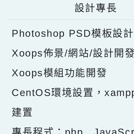
設計專長
Photoshop PSD模板設計
Xoops佈景/網站/設計開
Xoops模組功能開發
CentOS環境設置，xam
建置
專長程式：php , JavaScru