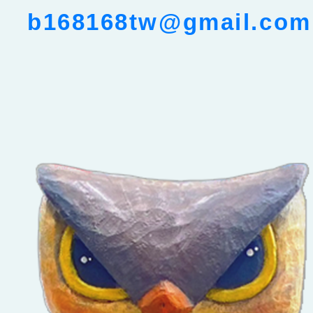
b168168tw@gmail.com