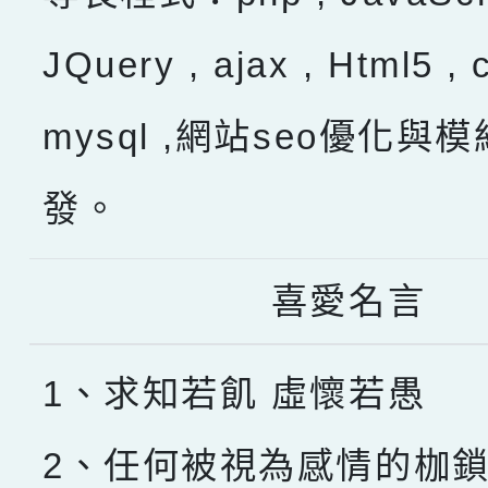
JQuery , ajax , Html5 , 
mysql ,網站seo優化與
發。
喜愛名言
1、求知若飢 虛懷若愚
2、任何被視為感情的枷