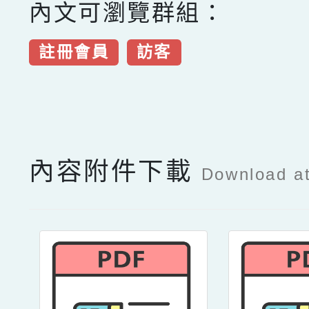
內文可瀏覽群組：
註冊會員
訪客
點擊Facebook分享及
內容附件下載
Download a