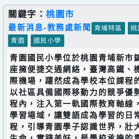
關鍵字：
桃園市
最新消息-教務處新聞
青埔特區
桃
青園
國民小學
青園國民小學位於桃園青埔新市
座擁便捷交通網絡，臺灣高鐵、
際機場，躍然成為學校本位課程
以社區具備國際移動力的競爭優
程內，注入第一軌國際教育軸線
學習場域，讓雙語成為學習的日
程，引導青園學子認識世界，壯
生命，實踐美好，是學校承擔的