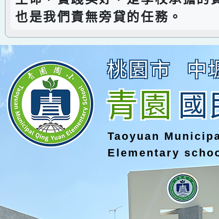
也是我們責無旁貸的任務。
桃園市
中
青園
國
Taoyuan Municip
Elementary scho