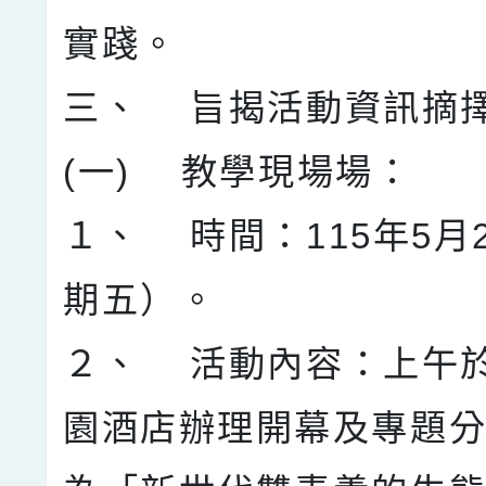
實踐。
三、 旨揭活動資訊摘
(一) 教學現場場：
１、 時間：115年5月
期五）。
２、 活動內容：上午
園酒店辦理開幕及專題