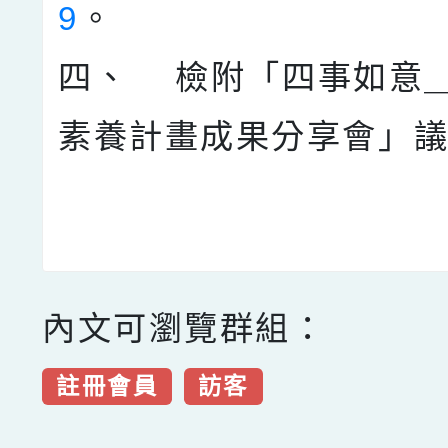
9
。
四、 檢附「四事如意
素養計畫成果分享會」議
內文可瀏覽群組：
註冊會員
訪客