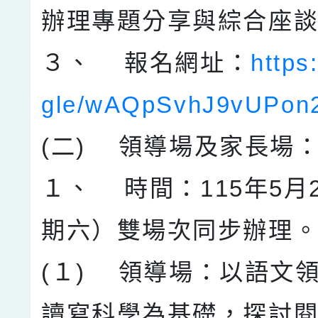
辦理專題分享與綜合座
３、 報名網址：
https
gle/wAQpSvhJ9vUPon
(二) 領導場及家長場
１、 時間：115年5月
期六）雙場次同步辦理
(１) 領導場：以語文
讀寫科學為基礎，探討