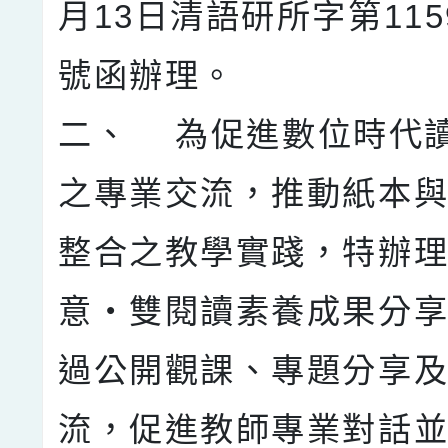
月13日清語研所字第1159
號函辦理。
二、 為促進數位時代
之專業交流，推動紙本
整合之教學實踐，特辦
意・雙閱讀素養成果分
過公開觀課、專題分享
流，促進教師專業對話