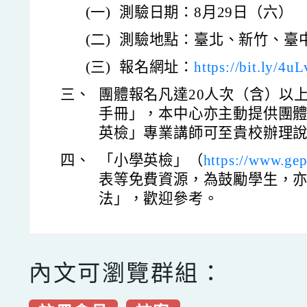
(一)
測驗日期：8月29日（六）
(二)
測驗地點：臺北、新竹、臺
(三)
報名網址：
https://bit.ly/4u
三、
團體報名凡達20人次（含）以
手冊」，本中心亦主動提供團
英檢」專業講師可至貴校辦理
四、
「小學英檢」（
https://www.gep
表等免費資源，為鼓勵學生，
法」，歡迎參考。
內文可瀏覽群組：