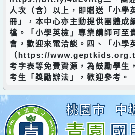
人次（含）以上，即贈送「小學
冊」，本中心亦主動提供團體成
檔。「小學英檢」專業講師可至
會，歡迎來電洽談。四、「小學
（https://www.geptkids.or
考字表等免費資源，為鼓勵學生
考生「獎勵辦法」，歡迎參考。
桃園市
中
青園
國