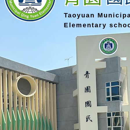
Taoyuan Municip
Elementary scho