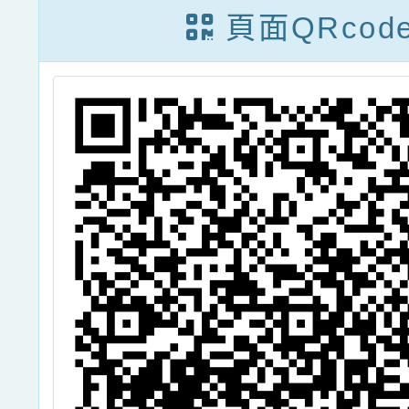
「親子 AI 工具
展」線
頁面QRcod
包」實用資源,
轉知學生家長踴
躍領取並參與調
查