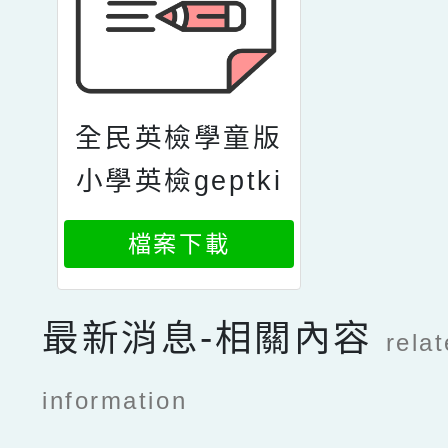
全民英檢學童版
小學英檢geptki
ds將於8月29日
檔案下載
六辦理筆試及口
試測驗
最新消息-相關內容
rela
information