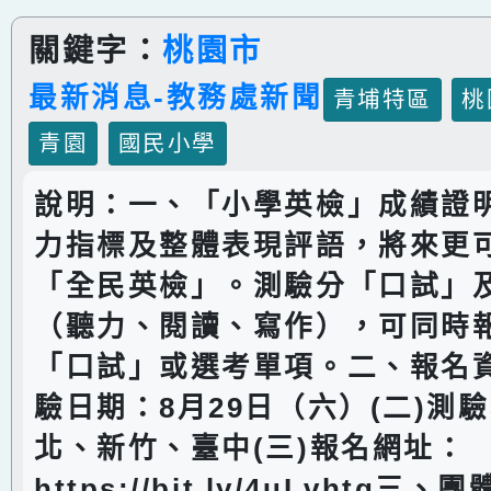
關鍵字：
桃園市
最新消息-教務處新聞
青埔特區
桃
青園
國民小學
說明：一、「小學英檢」成績證明
力指標及整體表現評語，將來更
「全民英檢」。測驗分「口試」
（聽力、閱讀、寫作），可同時
「口試」或選考單項。二、報名資
驗日期：8月29日（六）(二)測
北、新竹、臺中(三)報名網址：
https://bit.ly/4uLvhtg三