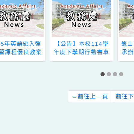
新消息-相關內容
related information
115年英語融入彈
【公告】本校114學
學習課程優良教案
年度下學期行動書車
徵選」活動簡章
到校服務時間
←
前往上一頁