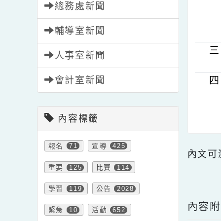
學務處新聞
總務處新聞
輔導室新聞
人事室新聞
會計室新聞
內容標籤
報名
宣導
71
425
內文
重要
比賽
125
114
點擊