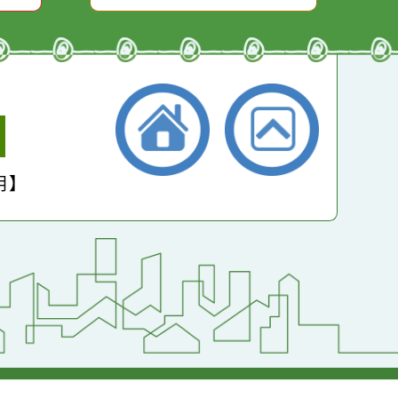
小學
護聲明】
返回首頁
返回頂端