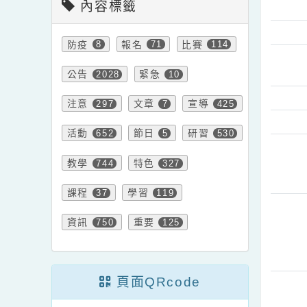
內容標籤
防疫
報名
比賽
8
71
114
公告
緊急
2028
10
注意
文章
宣導
297
7
425
活動
節日
研習
652
5
530
教學
特色
744
327
課程
學習
37
119
資訊
重要
750
125