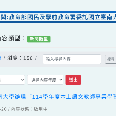
處新聞:教育部國民及學前教育署委託國立
/ 內容類型：
新聞類型
公告
瀏覽：156
送出
臺南大學辦理「114學年度本土語文教師專
04-20 / 內容狀態：啟用中