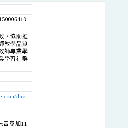
150006410
作與成效，協助推
提升教師教學品質
乃辦理教師專業學
語文專業學習社群
。
.google.com/dms-