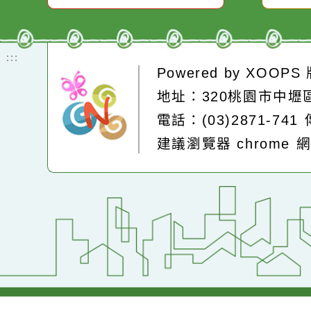
即時空品測站
:::
Powered by
XOOP
地址：320桃園市中
電話：(03)2871-74
建議瀏覽器 chrome
網站設計：