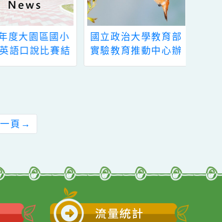
114年度大園區國小
國立政治大學教育部
學童英語口說比賽結
實驗教育推動中心辦
果
理2023年實驗教育新
手村培訓課程
前往下一頁
→