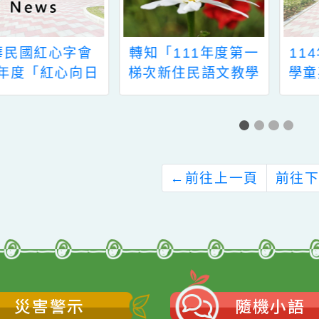
中華民國紅心字會
轉知「111年度第一
14年度「紅心向日
梯次新住民語文教學
葵獎助學金」申請
支援人員培訓」開班
資訊
←
前往上一頁