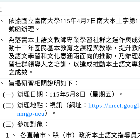
明：
一、
依據國立臺南大學115年4月7日南大本土字第1
號函辦理。
二、
為落實本土語文教師專業學習社群之運
動十二年國民基本教育之課程與教學，
及語文學習和文化意涵兩面向的推動，
習社群領導人之培訓，以達成推動本土
之成效。
三、
旨揭研習相關說明如下：
(一)
辦理日期：115年5月8日（星期五）
(二)
辦理地點：視訊（網址：
https://meet
nmgp-ueu
）。
(三)
參加對象：