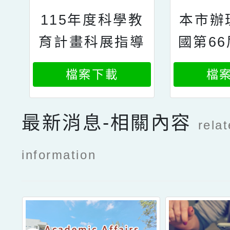
115年度科學教
本市辦
育計畫科展指導
國第6
教師經驗分享講
科學
檔案下載
檔
座資訊
最新消息-相關內容
rela
information