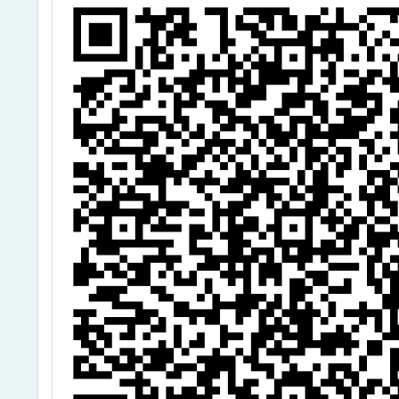
推動國民中小學
本土教育本土語
文補充教材課文
及教學活動設計
徵選作品發 表
會」流程表1
份。