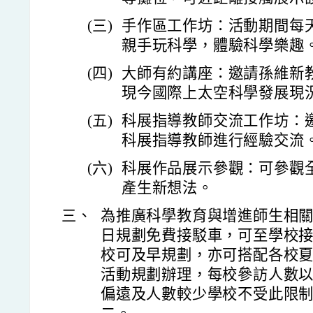
(三)
手作區工作坊：活動期間每
親手玩科學，體驗科學樂趣
(四)
大師有約講座：邀請孫維新
現今國際上太空科學發展現
(五)
科展指導教師交流工作坊：
科展指導教師進行經驗交流
(六)
科展作品展示參觀：可參觀
產生新想法。
三、
為推廣科學教育與增進師生相
日規劃免費接駁車，可至學校
校可及早規劃，亦可搭配各校
活動規劃辦理，每校參訪人數以
偏遠及人數較少學校不受此限