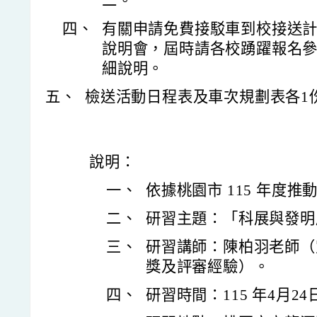
二。
四、
有關申請免費接駁車到校接送
說明會，屆時請各校踴躍報名
細說明。
五、
檢送活動日程表及車次規劃表各1
說明：
一、
依據桃園市 115 年度
二、
研習主題：「科展與發明
三、
研習講師：陳柏羽老師（
獎及評審經驗）。
四、
研習時間：115 年4月24日（