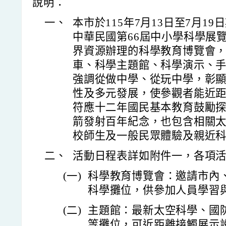
說明：
一、
本市於115年7月13日至7月1
中華民國第66屆中小學科學展
界資源辦理的科學教育博覽會
車、科學主題館、科學演示、
強調從做中學、從玩中學，彰
性及多元發展，使參觀者能近
符應十二年國民基本教育鼓勵
箭發射百年紀念，也包含相關
校師生及一般民眾體驗及親近
二、
活動日程表詳如附件一，各項
(一)
科學教育博覽會：邀請市內
科學攤位，供參加人員學習
(二)
主題館：最新太空科學、國防
等攤位，可近距離接觸展示