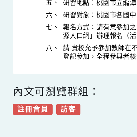
五、
研習地點：桃園市立龍潭
六、
研習對象：桃園市各國中小
七、
報名方式：請有意參加之
源入口網」辦理報名（活動編號
八、
請 貴校允予參加教師在
登記參加，全程參與者核發
內文可瀏覽群組：
註冊會員
訪客
點擊Facebook分享及