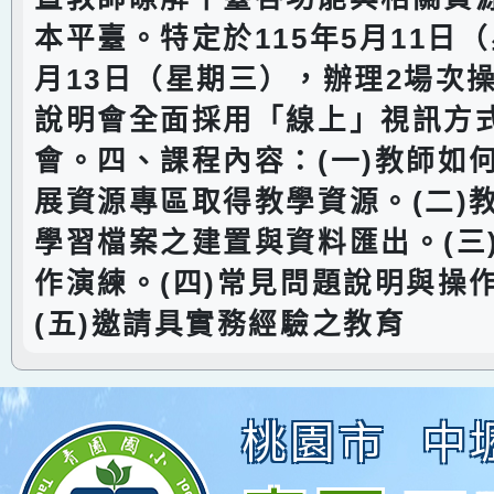
本平臺。特定於115年5月11日
月13日（星期三），辦理2場次
說明會全面採用「線上」視訊方
會。四、課程內容：(一)教師如
展資源專區取得教學資源。(二)
學習檔案之建置與資料匯出。(三
作演練。(四)常見問題說明與操
(五)邀請具實務經驗之教育
桃園市
中