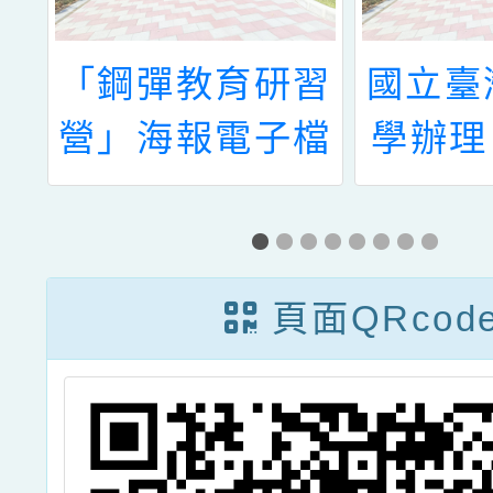
韓
「鋼彈教育研習
國立臺
意
營」海報電子檔
學辦理
度多元
探究的
學教案
頁面QRcod
廣工作
發表會
習）」