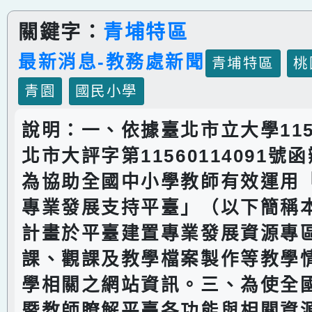
關鍵字：
青埔特區
最新消息-教務處新聞
青埔特區
桃
青園
國民小學
說明：一、依據臺北市立大學115
北市大評字第11560114091號
為協助全國中小學教師有效運用
專業發展支持平臺」（以下簡稱
計畫於平臺建置專業發展資源專
課、觀課及教學檔案製作等教學
學相關之網站資訊。三、為使全
暨教師瞭解平臺各功能與相關資