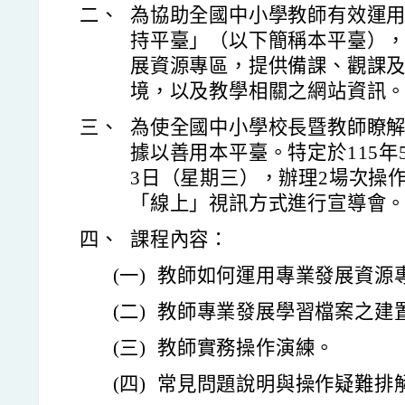
二、
為協助全國中小學教師有效運
持平臺」（以下簡稱本平臺）
展資源專區，提供備課、觀課
境，以及教學相關之網站資訊
三、
為使全國中小學校長暨教師瞭
據以善用本平臺。特定於115年
3日（星期三），辦理2場次操
「線上」視訊方式進行宣導會
四、
課程內容：
(一)
教師如何運用專業發展資源
(二)
教師專業發展學習檔案之建
(三)
教師實務操作演練。
(四)
常見問題說明與操作疑難排