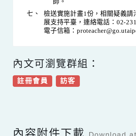
師。
七、
檢送實施計畫1份，相關疑義請
展支持平臺，連絡電話：02-2311
電子信箱：proteacher@go.utaipe
內文可瀏覽群組：
註冊會員
訪客
點擊Facebook分享及
內容附件下載
Download a