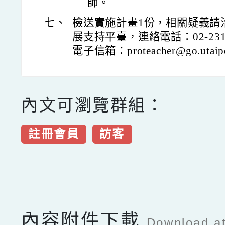
師。
七、
檢送實施計畫1份，相關疑義請
展支持平臺，連絡電話：02-2311
電子信箱：proteacher@go.utaipe
內文可瀏覽群組：
註冊會員
訪客
點擊Facebook分享及
內容附件下載
Download a