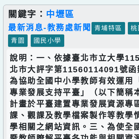
關鍵字：
中壢區
最新消息-教務處新聞
青埔特區
桃
青園
國民小學
說明：一、依據臺北市立大學115
北市大評字第11560114091號
為協助全國中小學教師有效運用
專業發展支持平臺」（以下簡稱
計畫於平臺建置專業發展資源專
課、觀課及教學檔案製作等教學
學相關之網站資訊。三、為使全
暨教師瞭解平臺各功能與相關資