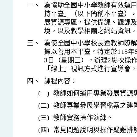
二、
為協助全國中小學教師有效運
持平臺」（以下簡稱本平臺）
展資源專區，提供備課、觀課
境，以及教學相關之網站資訊
三、
為使全國中小學校長暨教師瞭
據以善用本平臺。特定於115年
3日（星期三），辦理2場次操
「線上」視訊方式進行宣導會
四、
課程內容：
(一)
教師如何運用專業發展資源
(二)
教師專業發展學習檔案之建
(三)
教師實務操作演練。
(四)
常見問題說明與操作疑難排