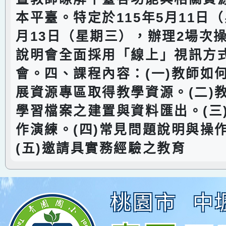
本平臺。特定於115年5月11日
月13日（星期三），辦理2場次
說明會全面採用「線上」視訊方
會。四、課程內容：(一)教師如
展資源專區取得教學資源。(二)
學習檔案之建置與資料匯出。(三
作演練。(四)常見問題說明與操
(五)邀請具實務經驗之教育
桃園市
中