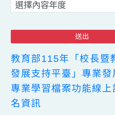
送出
教育部115年「校長暨
發展支持平臺」專業發
專業學習檔案功能線上
名資訊