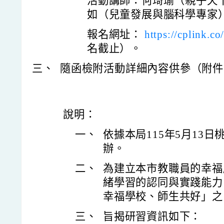
活動講師：何琦瑜（親子天
如（兒童發展與腦科學專家
報名網址：
https://cplink.c
名截止）。
三、
隨函檢附活動詳細內容供參（附件
說明：
一、
依據本局115年5月13日桃
辦。
二、
為建立本市教職員的幸福
緒學習的認同與實踐能力
幸福學校、師生共好」之
三、
旨揭研習資訊如下：