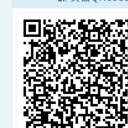
（國小場）」研
習