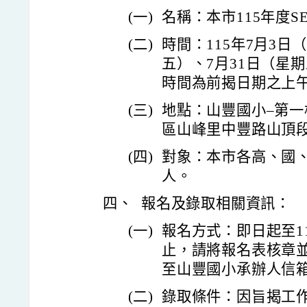
(一)
名稱：本市115年度
(二)
時間：115年7月3日
五）、7月31日（星
時間為前揭日期之上午
(三)
地點：山豐國小–第一
區山峰里中豐路山頂段3
(四)
對象：本市各高、國、
人。
四、
報名及錄取相關資訊：
(一)
報名方式：即日起至11
止，請將報名表核章並
至山豐國小承辦人信箱：suj
(二)
錄取條件：因旨揭工