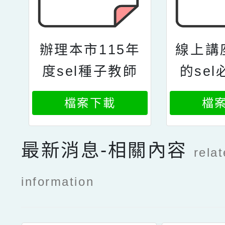
辦理本市115年
線上講
度sel種子教師
的se
基礎培訓工作坊
何先安
檔案下載
檔
bestme課程表
安
及報名表各1份
最新消息-相關內容
rela
information