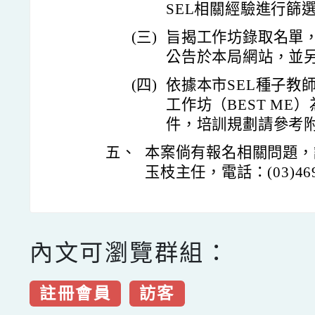
SEL相關經驗進行篩
(三)
旨揭工作坊錄取名單，
公告於本局網站，並
(四)
依據本市SEL種子教
工作坊（BEST M
件，培訓規劃請參考
五、
本案倘有報名相關問題，
玉枝主任，電話：(03)469
內文可瀏覽群組：
註冊會員
訪客