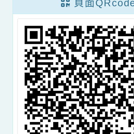
頁面QRcod