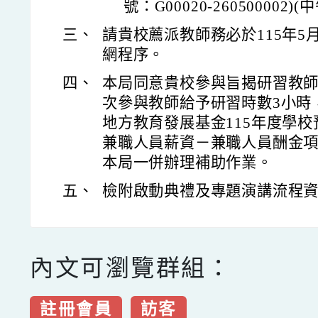
號：G00020-260500002)
三、
請貴校薦派教師務必於115年5月
網程序。
四、
本局同意貴校參與旨揭研習教
次參與教師給予研習時數3小時
地方教育發展基金115年度學
兼職人員薪資－兼職人員酬金
本局一併辦理補助作業。
五、
檢附啟動典禮及專題演講流程資
內文可瀏覽群組：
註冊會員
訪客