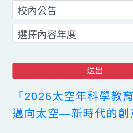
送出
「2026太空年科學教
邁向太空—新時代的創