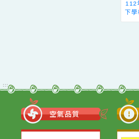
桃園市中壢區青園國
112年度高級中等
小112學年度親職教
下學校教育人員研
育日捐書芳名錄。
著作給分審查作