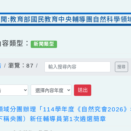
處新聞:教育部國民教育中央輔導團自然科
/ 內容類型：
新聞類型
公告
瀏覽：87
送出
領域分團辦理「114學年度《自然究會20
（下稱央團）新任輔導員第1次遴選簡章