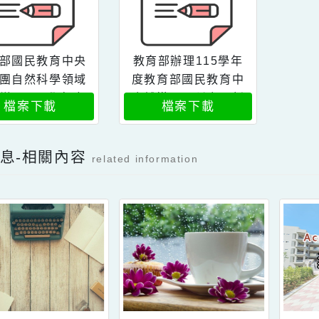
教育部國民教育中央
教育部辦理115學年
輔導團自然科學領域
度教育部國民教育中
分團辦理114學年度
央輔導團下稱央團新
檔案下載
檔案下載
然究會2026年刊發
任輔導員第1次遴選
表會訊息
簡章
新消息-相關內容
related information