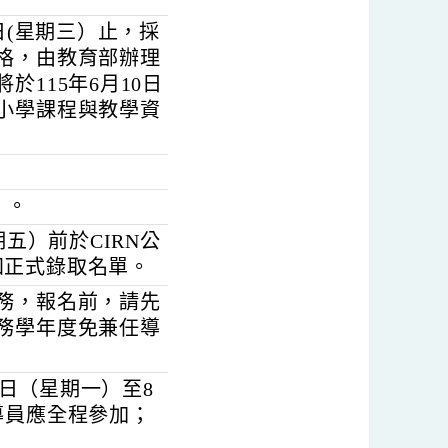
或相關學經歷證明。
「115學年度新任輔導
」。
6月3日(星期三）止，採
基本資格，由教育部辦理
，將於115年6月10日
國民中小學課程與教學資
星期三）。
日（星期五）前於CIRN公
後函知正式錄取名單。
學校事務，報名前，請先