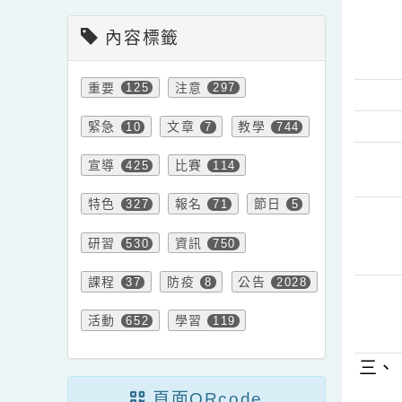
會計室新聞
內容標籤
重要
注意
125
297
緊急
文章
教學
10
7
744
宣導
比賽
425
114
特色
報名
節日
327
71
5
研習
資訊
530
750
課程
防疫
公告
37
8
2028
活動
學習
652
119