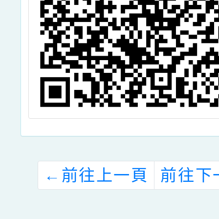
114
國民中
教育增
語能力
計畫
←
前往上一頁
前往下