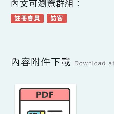
內文可瀏覽群組：
註冊會員
訪客
點擊Facebook分享及
內容附件下載
Download a