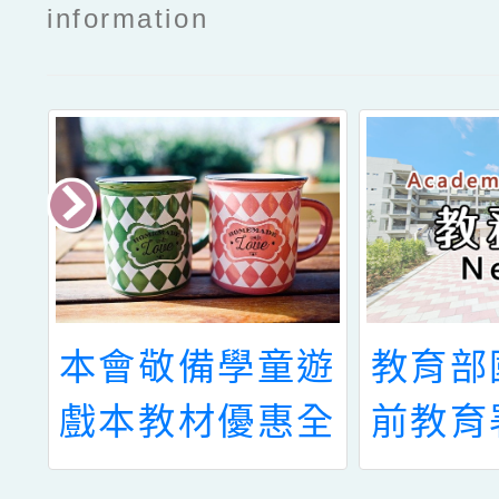
information
大
本會敬備學童遊
教育部
素
戲本教材優惠全
前教育
台國小教師依工
局辦理