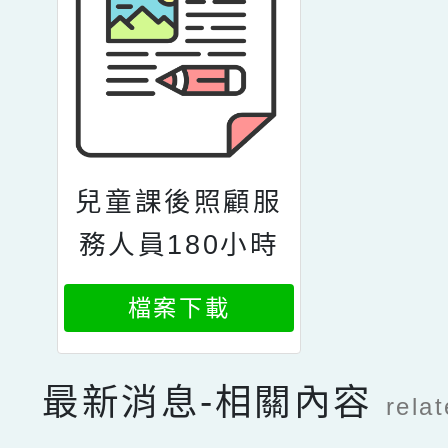
兒童課後照顧服
務人員180小時
職前訓練第20期
檔案下載
招生簡章_1_26
180941225
最新消息-相關內容
rela