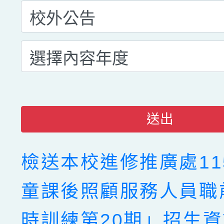
送出
檢送本校進修推廣處11
童課後照顧服務人員職前
時訓練第20期」招生