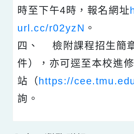
時至下午4時，報名網址
url.cc/r02yzN
。
四、 檢附課程招生簡
件），亦可逕至本校進
站（
https://cee.tmu.ed
詢。