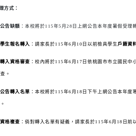
一升二年級：名額 15 位
、辦理方式：
1.
公告缺額
：本校將於115年5月28日上網公告本年度
2.
學生報名轉入
：請家長於115年6月10日以前檢具學生
3.
轉入資格審查
：校內將於115年6月17日依桃園市市
審查。
4.
公告轉入名單
：本校將於115年6月18日下午上網公
單。