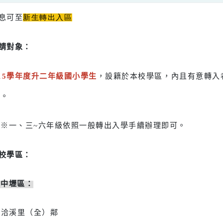
關訊息可至
新生轉出入區
、申請對象：
115
學年度升二年級國小學生
，設籍於本校學區，內且有
續。
※※一、三~六年級依照一般轉出入學手續辦理即可。
、本校學區：
＊中壢區：