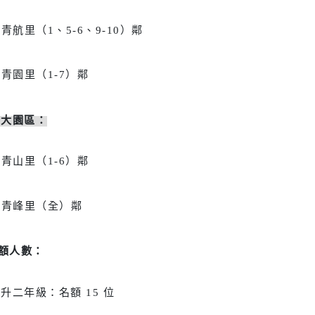
洽溪里（全）鄰
青航里（1、5-6、9-10）鄰
青園里（1-7）鄰
＊大園區：
青山里（1-6）鄰
青峰里（全）鄰
、缺額人數：