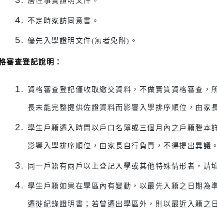
轉入生資格審查申請表(附件一)。
全戶設籍資料(需有詳細記事欄位)。
居住事實證明文件。
不定時家訪同意書。
優先入學證明文件(無者免附)。
、資格審查登記說明：
資格審查登記僅收取繳交資料，不做實質資格
長未能完整提供佐證資料而影響入學排序順位
學生戶籍遷入時間以戶口名簿或三個月內之戶