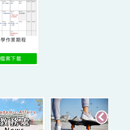
轉學作業期程
檔案下載