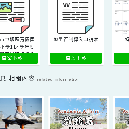
容附件下載
Download attachment
桃園市中壢區青園國
總量管制轉入申請表
民中小學114學年度
暑假期間辦理轉學作
檔案下載
檔案下載
業須知