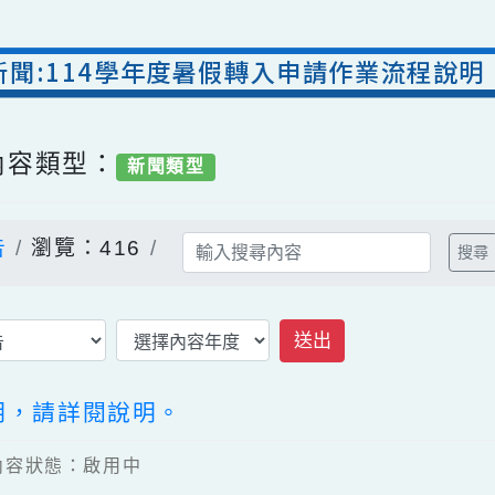
處新聞:114學年度暑假轉入申請作業流程
/ 內容類型：
新聞類型
公告
瀏覽：416
送出
說明，請詳閱說明。
8 / 內容狀態：啟用中