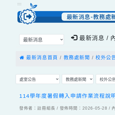
跳到主要內容
網站導覽
:::
最新消息-教務
選擇後頁面內容會更新
最新消息 
最新消息首頁
教務處新聞
校外
114學年度暑假轉入申請作業流程
發佈者：註冊組長 / 發佈時間：2026-05-2