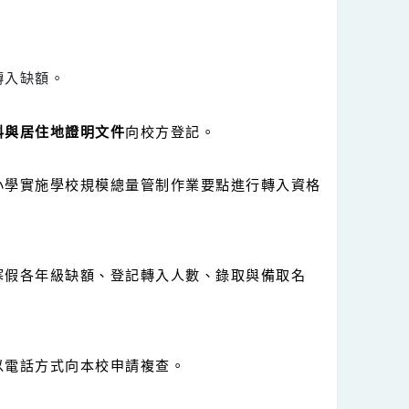
暑假受理轉入缺額。
戶籍資料與居住地證明文件
向校方登記。
立國民中小學實施學校規模總量管制作業要點進行轉入資格
告本年度寒假各年級缺額、登記轉入人數、錄取與備取名