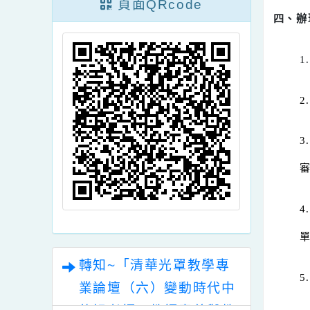
頁面QRcode
四