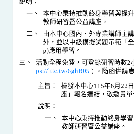
說明：
一、
本中心秉持推動終身學習與提
教師研習暨公益講座。
二、
由本中心國內、外專業講師主講
外，並以中級模擬試題示範「全民英檢
p)應用學習。
三、
活動全程免費，可登錄研習時數2
ps://lttc.tw/6ghB05
) 。隨函倂請
主旨：
檢發本中心115年6月22
座」報名連結，敬邀貴單
說明：
一、
本中心秉持推動終身學習
教師研習暨公益講座。