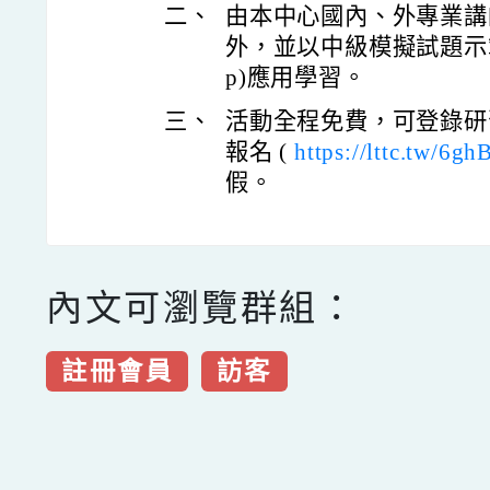
二、
由本中心國內、外專業講
外，並以中級模擬試題示範「
p)應用學習。
三、
活動全程免費，可登錄研
報名 (
https://lttc.tw/6gh
假。
內文可瀏覽群組：
註冊會員
訪客
點擊Facebook分享及