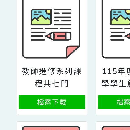
教師進修系列課
115
程共七門
學學生
營活動
檔案下載
檔