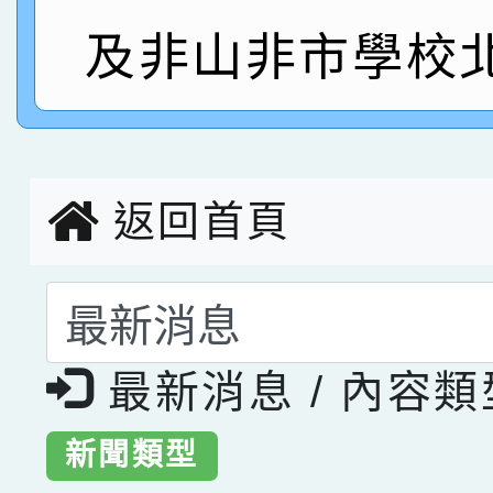
指導老師林老師
賽 劉文瑛教師榮獲教
賀！本校參與2026世
及非山非市學校
臺灣台語-第二名
市賽榮獲科學小創客佳
創客第三名。
返回首頁
選擇後頁面內容會更
最新消息 / 內容
新聞類型