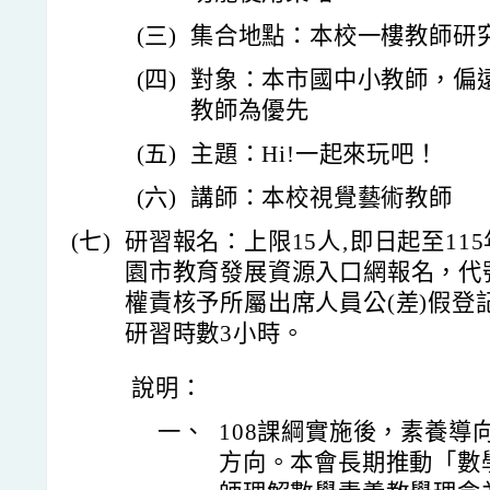
(三)
集合地點：本校一樓教師研
(四)
對象：本市國中小教師，偏
教師為優先
(五)
主題：Hi!一起來玩吧！
(六)
講師：本校視覺藝術教師
(七)
研習報名：上限15人‚即日起至115
園市教育發展資源入口網報名，代號J00
權責核予所屬出席人員公(差)假
研習時數3小時。
說明：
一、
108課綱實施後，素養導
方向。本會長期推動「數