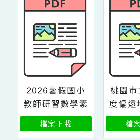
2026暑假國小
桃園市
教師研習數學素
度偏遠
養怎麼教研習資
山非市
檔案下載
檔
訊
整合性