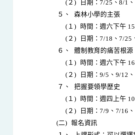
(２)
日期：7/25、8/1、8
５、
森林小學的主張
(１)
時間：週六下午 15:3
(２)
日期：7/18、7/25、
６、
體制教育的痛苦根源
(１)
時間：週六下午 16:3
(２)
日期：9/5、9/12、
７、
把握要領學歷史
(１)
時間：週四上午 10:0
(２)
日期：7/9、7/16、7
(二)
報名資訊