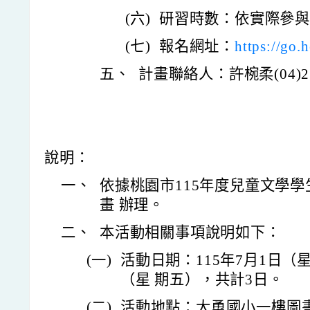
(六)
研習時數：依實際參
(七)
報名網址：
https://go.
五、
計畫聯絡人：許椀柔(04)2326-
說明：
一、
依據桃園市115年度兒童文學
畫 辦理。
二、
本活動相關事項說明如下：
(一)
活動日期：115年7月1日（星
（星 期五），共計3日。
(二)
活動地點：大勇國小一樓圖