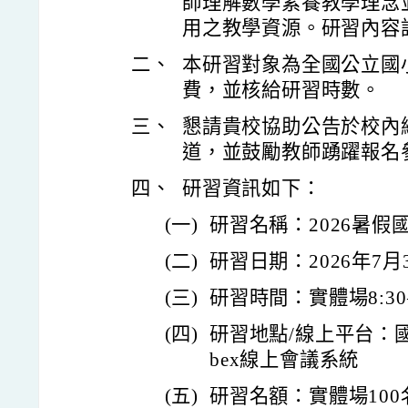
師理解數學素養教學理念
用之教學資源。研習內容
二、
本研習對象為全國公立國
費，並核給研習時數。
三、
懇請貴校協助公告於校內
道，並鼓勵教師踴躍報名
四、
研習資訊如下：
(一)
研習名稱：2026暑
(二)
研習日期：2026年7
(三)
研習時間：實體場8:30–1
(四)
研習地點/線上平台：
bex線上會議系統
(五)
研習名額：實體場100