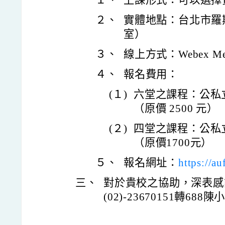
１、
上課形式：可以選擇
２、
實體地點：台北市羅斯
室）
３、
線上方式：Webex Mee
４、
報名費用：
(１)
六堂之課程：公私立
（原價 2500 元）
(２)
四堂之課程：公私立
（原價1700元）
５、
報名網址：
https://au
三、
對於貴校之協助，深表感
(02)-23670151轉688