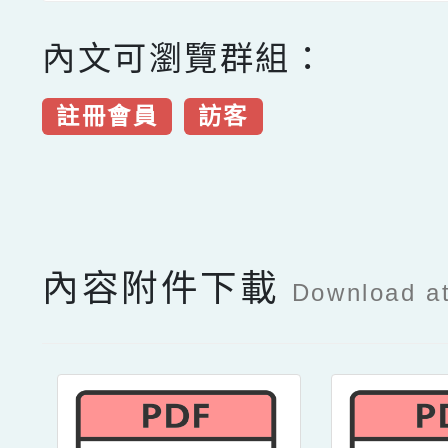
內文可瀏覽群組：
註冊會員
訪客
點擊Facebook分享及
內容附件下載
Download a