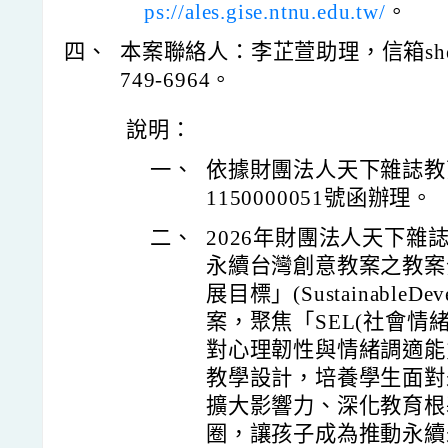
ps://ales.gise.ntnu.edu.tw/
。
四、
本案聯絡人：李芷萱助理，信箱sherry100
749-6964。
說明：
一、
依據財團法人天下雜誌教育
1150000051號函辦理。
二、
2026年財團法人天下
永續台灣創意教案之教案
展目標」(SustainableDev
案，聚焦「SEL(社會情緒學
對心理韌性與情緒調適能
教學設計，培養學生面對
擴大影響力、深化教育根
圈，讓孩子成為推動永續