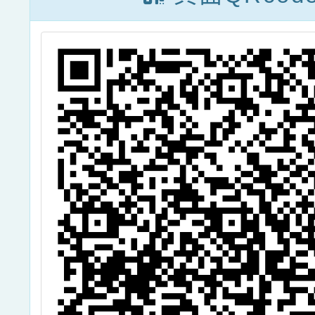
市115年度SEL
種子教師基礎培
訓工作坊
（BEST
ME）」課程表
及報名表各1份