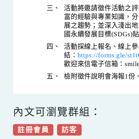
三、
活動將邀請徵件活動之評
富的經驗與專業知識，分
展之趨勢；並深入淺出地
國永續發展目標(SDGs)
四、
活動採線上報名、線上參
結：
https://forms.gle/s
歡迎來信電子信箱：smiletai
五、
檢附徵件說明會海報1份
內文可瀏覽群組：
註冊會員
訪客