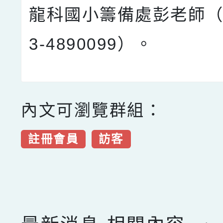
龍科國小籌備處彭老師（
3-4890099）。
內文可瀏覽群組：
註冊會員
訪客
點擊Facebook分享及