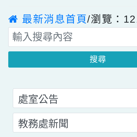
最新消息首頁
/瀏覽：12
搜尋