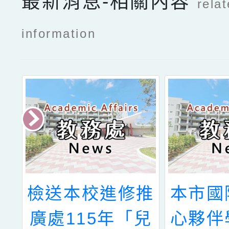
最新消息-相關內容
rela
information
大
檢送本校進修推
本市國
年
廣處115年「兒
心夥伴