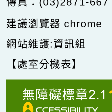
傳真：(03)2871-667
建議瀏覽器 chrome
網站維護:資訊組
【處室分機表】