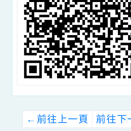
台
線
」
←
前往上一頁
前往下